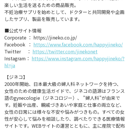
楽しい生活を送るための商品販売。
不妊治療サプリを始めとして、ドクターと共同開発や企画
したサプリ、製品を販売しています。
■公式サイト情報
Corporate ： https://jineko.co.jp/
Facebook ：
https://www.facebook.com/happyjineko/
Twitter ：
https://twitter.com/jinekonet
Instagram：
https://www.instagram.com/happyjineko/?
hl=ja
【ジネコ】
2000年開始、日本最大級の婦人科ネットワークを持つ、
女性のための健康生活ガイドで、ジネコの語源はフランス
語のgynecologie（ジネコロジー）、 ”婦人科”が由来で
す。妊娠や出産、親戚づきあいや家庭と仕事の両立など、
女性の日常には様々な不安や悩みがつきもの。すべての女
性が安心して悩みを相談したり、調べたりできる医療情報
サイトです。WEBサイトの運営とともに、主に産院で配布