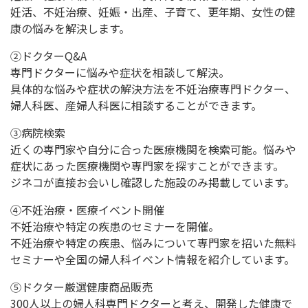
妊活、不妊治療、妊娠・出産、子育て、更年期、女性の健
康の悩みを解決します。
②ドクターQ&A
専門ドクターに悩みや症状を相談して解決。
具体的な悩みや症状の解決方法を不妊治療専門ドクター、
婦人科医、産婦人科医に相談することができます。
③病院検索
近くの専門家や自分に合った医療機関を検索可能。悩みや
症状にあった医療機関や専門家を探すことができます。
ジネコが直接お会いし確認した施設のみ掲載しています。
④不妊治療・医療イベント開催
不妊治療や特定の疾患のセミナーを開催。
不妊治療や特定の疾患、悩みについて専門家を招いた無料
セミナーや全国の婦人科イベント情報を紹介しています。
⑤ドクター厳選健康商品販売
300人以上の婦人科専門ドクターと考え、開発した健康で