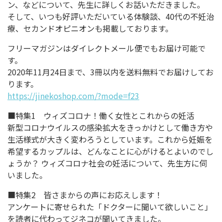
ン、などについて、先生に詳しくお話いただきました。
そして、いつも好評いただいている体験談、40代の不妊治
療、セカンドオピニオンも掲載しております。
フリーマガジンはダイレクトメール便でもお届け可能で
す。
2020年11月24日まで、3冊以内を送料無料でお届けしてお
ります。
https://jinekoshop.com/?mode=f23
■特集1 ウィズコロナ！働く女性とこれからの妊活
新型コロナウイルスの感染拡大をきっかけとして働き方や
生活様式が大きく変わろうとしています。これから妊娠を
希望するカップルは、どんなことに心がけるとよいのでし
ょうか？ ウィズコロナ社会の妊活について、先生方に伺
いました。
■特集2 皆さまからの声にお応えします！
アンケートに寄せられた「ドクターに聞いて欲しいこと」
を読者に代わってジネコが聞いてきました。