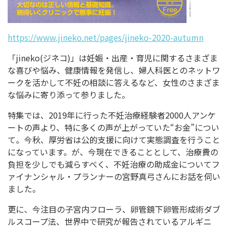
https://www.jineko.net/pages/jineko-2020-autumn
「jineko(ジネコ)」は妊娠・出産・育児に関するさまざま
な喜びや悩み、健康情報を発信し、婦人科医とのネットワ
ークを活かして不妊の相談に答えるなど、女性のさまざま
な悩みに寄り添って参りました。
特集では、2019年に行った不妊治療経験者2000人アンケ
ートの声より、特に多くの声が上がっていた“お金”につい
て。今秋、厚労省は公的支援に向けて実態調査を行うこと
になっています。が、今現在できることとして、治療費の
負担を少しでも減らすべく、不妊治療の助成金についてフ
ァイナンシャル・プランナーの宮野真弓さんにお話を伺い
ました。
更に、今注目の子宮内フローラ、卵管鏡下卵管形成術ダブ
ルスコープ法、世界中で研究が報告されているアルギニ