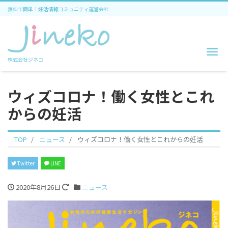
無料で簡単！妊活情報コミュニティ運営会社
Me
株式会社ジネコ
ウィズコロナ！働く女性とこれ
からの妊活
TOP
ニュース
ウィズコロナ！働く女性とこれからの妊活
Twitter
LINE
2020年8月26日
ニュース