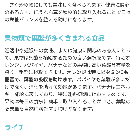
ープや炒め物にしても美味しく食べられます。健康に関心
のある方も、ほうれん草を積極的に取り入れることで日々
の栄養バランスを整える助けになります。
果物類で葉酸が多く含まれる食品
妊活中や妊娠中の女性、または健康に関心のある人にとっ
て、果物は葉酸を補給するための良い選択肢です。特にオ
レンジ、パパイヤ、バナナなどの果物は高い葉酸含有量を
誇り、手軽に摂取できます。
オレンジは特にビタミンCも
豊富で、葉酸の吸収を助けます。
パパイヤも葉酸が多いだ
けでなく、消化を助ける効能があります。バナナはエネル
ギー補給に適しており、特に妊娠初期にはおすすめです。
果物は毎日の食事に簡単に取り入れることができ、葉酸の
必要量を自然に満たす手助けとなります。
ライチ