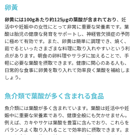
卵黃
卵黄には100gあたり約125μgの葉酸が含まれており
、妊
活中や妊娠中の女性にとって非常に重要な栄養素です。葉
酸は胎児の健康な発育をサポートし、神経管欠損症の予防
に極めて有効です。また、卵黄は簡単に調理でき、焼く、
茹でるといったさまざまな料理に取り入れやすいという利
点があります。朝食の卵料理やサラダに加えることで、手
軽に必要な葉酸を摂取できます。健康に関心のある人も、
日常的な食事に卵黄を取り入れて効率良く葉酸を補給しま
しょう。
魚介類で葉酸が多く含まれる食品
魚介類には葉酸が多く含まれています。葉酸は妊活中や妊
娠中に重要な栄養素であり、健康全般にも欠かせません。
例えば、カキやサケは葉酸を豊富に含んでおり、これらを
バランスよく取り入れることで効率的に摂取できます。ま