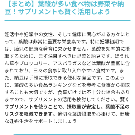
【まとめ】葉酸が多い食べ物は野菜や納
豆！サプリメントも賢く活用しよう
妊活中や妊娠中の女性、そして健康に関心がある方々にと
って、葉酸は非常に重要な栄養素です。特に妊娠初期で
は、胎児の健康な発育に欠かせません。葉酸を効率的に摂
取するために、まず注目すべきは野菜と納豆です。ほうれ
ん草やブロッコリー、アスパラガスなどは葉酸が豊富に含
まれており、日々の食事に取り入れやすい食材です。ま
た、納豆は手軽に摂取できる便利な食品です。このよう
に、葉酸の多い食品ランキングなどを参考に食事から摂取
することも大切ですが、食事だけでは不十分な場合もあり
ますので、サプリメントの活用も検討してください。
賢く
サプリメントを使うことで、摂取量が安定し、葉酸不足の
リスクを軽減できます
。適切な葉酸摂取を心掛けて、健康
な妊娠生活をサポートしましょう。