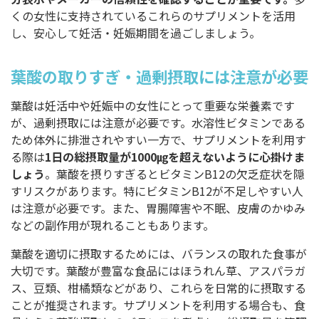
くの女性に支持されているこれらのサプリメントを活用
し、安心して妊活・妊娠期間を過ごしましょう。
葉酸の取りすぎ・過剰摂取には注意が必要
葉酸は妊活中や妊娠中の女性にとって重要な栄養素です
が、過剰摂取には注意が必要です。水溶性ビタミンである
ため体外に排泄されやすい一方で、サプリメントを利用す
る際は
1日の総摂取量が1000㎍を超えないように心掛けま
しょう
。葉酸を摂りすぎるとビタミンB12の欠乏症状を隠
すリスクがあります。特にビタミンB12が不足しやすい人
は注意が必要です。また、胃腸障害や不眠、皮膚のかゆみ
などの副作用が現れることもあります。
葉酸を適切に摂取するためには、バランスの取れた食事が
大切です。葉酸が豊富な食品にはほうれん草、アスパラガ
ス、豆類、柑橘類などがあり、これらを日常的に摂取する
ことが推奨されます。サプリメントを利用する場合も、食