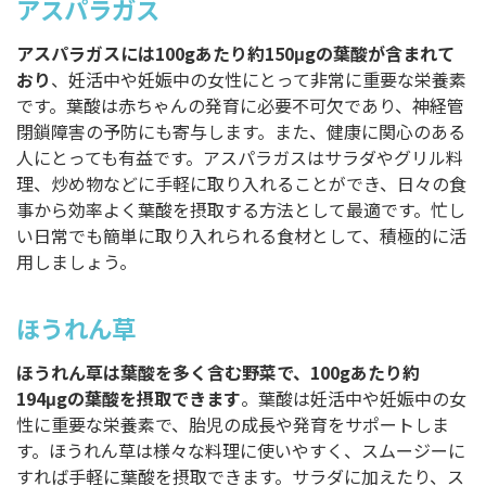
アスパラガス
アスパラガスには100gあたり約150μgの葉酸が含まれて
おり
、妊活中や妊娠中の女性にとって非常に重要な栄養素
です。葉酸は赤ちゃんの発育に必要不可欠であり、神経管
閉鎖障害の予防にも寄与します。また、健康に関心のある
人にとっても有益です。アスパラガスはサラダやグリル料
理、炒め物などに手軽に取り入れることができ、日々の食
事から効率よく葉酸を摂取する方法として最適です。忙し
い日常でも簡単に取り入れられる食材として、積極的に活
用しましょう。
ほうれん草
ほうれん草は葉酸を多く含む野菜で、100gあたり約
194μgの葉酸を摂取できます
。葉酸は妊活中や妊娠中の女
性に重要な栄養素で、胎児の成長や発育をサポートしま
す。ほうれん草は様々な料理に使いやすく、スムージーに
すれば手軽に葉酸を摂取できます。サラダに加えたり、ス