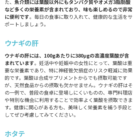
た、
魚介類には葉酸以外にもタンパク質やオメガ3脂肪酸
など多くの栄養素が含まれており、味も楽しめるので非常
に便利です
。毎日の食事に取り入れて、健康的な生活をサ
ポートしましょう。
ウナギの肝
ウナギの肝には、100gあたりに380μgの高濃度葉酸が含
まれています
。妊活中や妊娠中の女性にとって、葉酸は重
要な栄養素であり、特に神経管欠損症のリスク軽減に効果
的です。葉酸は合成サプリメントからでも摂取可能です
が、天然食品からの摂取も欠かせません。ウナギの肝はそ
の一例で、普段の食卓に登場しにくいものの、専門料理店
や特別な機会に利用することで効率よく葉酸を摂取できま
す。健康に関心がある方も、美味しく栄養素を補う手段と
してぜひ考慮してみてください。
ホタテ