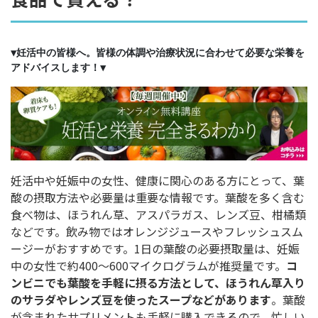
▼妊活中の皆様へ。皆様の体調や治療状況に合わせて必要な栄養を
アドバイスします！▼
妊活中や妊娠中の女性、健康に関心のある方にとって、葉
酸の摂取方法や必要量は重要な情報です。葉酸を多く含む
食べ物は、ほうれん草、アスパラガス、レンズ豆、柑橘類
などです。飲み物ではオレンジジュースやフレッシュスム
ージーがおすすめです。1日の葉酸の必要摂取量は、妊娠
中の女性で約400～600マイクログラムが推奨量です。
コ
ンビニでも葉酸を手軽に摂る方法として、ほうれん草入り
のサラダやレンズ豆を使ったスープなどがあります
。葉酸
が含まれたサプリメントも手軽に購入できるので、忙しい