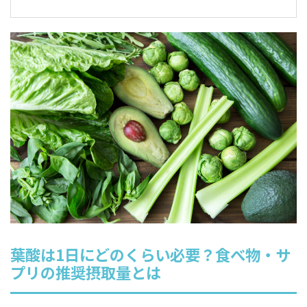
葉酸は1日にどのくらい必要？食べ物・サ
プリの推奨摂取量とは