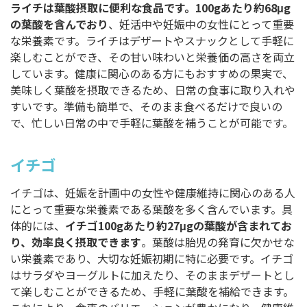
ライチは葉酸摂取に便利な食品です。100gあたり約68μg
の葉酸を含んでおり
、妊活中や妊娠中の女性にとって重要
な栄養素です。ライチはデザートやスナックとして手軽に
楽しむことができ、その甘い味わいと栄養価の高さを両立
しています。健康に関心のある方にもおすすめの果実で、
美味しく葉酸を摂取できるため、日常の食事に取り入れや
すいです。準備も簡単で、そのまま食べるだけで良いの
で、忙しい日常の中で手軽に葉酸を補うことが可能です。
イチゴ
イチゴは、妊娠を計画中の女性や健康維持に関心のある人
にとって重要な栄養素である葉酸を多く含んでいます。具
体的には、
イチゴ100gあたり約27μgの葉酸が含まれてお
り、効率良く摂取できます
。葉酸は胎児の発育に欠かせな
い栄養素であり、大切な妊娠初期に特に必要です。イチゴ
はサラダやヨーグルトに加えたり、そのままデザートとし
て楽しむことができるため、手軽に葉酸を補給できます。