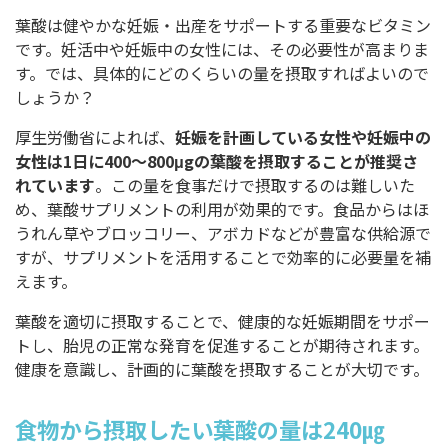
葉酸は健やかな妊娠・出産をサポートする重要なビタミン
です。妊活中や妊娠中の女性には、その必要性が高まりま
す。では、具体的にどのくらいの量を摂取すればよいので
しょうか？
厚生労働省によれば、
妊娠を計画している女性や妊娠中の
女性は1日に400～800μgの葉酸を摂取することが推奨さ
れています
。この量を食事だけで摂取するのは難しいた
め、葉酸サプリメントの利用が効果的です。食品からはほ
うれん草やブロッコリー、アボカドなどが豊富な供給源で
すが、サプリメントを活用することで効率的に必要量を補
えます。
葉酸を適切に摂取することで、健康的な妊娠期間をサポー
トし、胎児の正常な発育を促進することが期待されます。
健康を意識し、計画的に葉酸を摂取することが大切です。
食物から摂取したい葉酸の量は240㎍