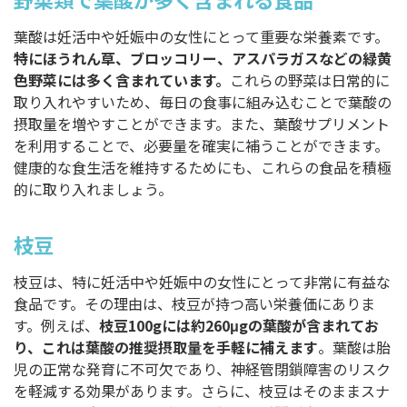
葉酸は妊活中や妊娠中の女性にとって重要な栄養素です。
特にほうれん草、ブロッコリー、アスパラガスなどの緑黄
色野菜には多く含まれています。
これらの野菜は日常的に
取り入れやすいため、毎日の食事に組み込むことで葉酸の
摂取量を増やすことができます。また、葉酸サプリメント
を利用することで、必要量を確実に補うことができます。
健康的な食生活を維持するためにも、これらの食品を積極
的に取り入れましょう。
枝豆
枝豆は、特に妊活中や妊娠中の女性にとって非常に有益な
食品です。その理由は、枝豆が持つ高い栄養価にありま
す。例えば、
枝豆100gには約260μgの葉酸が含まれてお
り、これは葉酸の推奨摂取量を手軽に補えます
。葉酸は胎
児の正常な発育に不可欠であり、神経管閉鎖障害のリスク
を軽減する効果があります。さらに、枝豆はそのままスナ