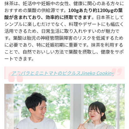
抹茶は、妊活中や妊娠中の女性、健康に関心のある方々に
おすすめの葉酸の供給源です。
100gあたり約1200μgの葉
酸が含まれており、効率的に摂取できます
。日本茶として
シンプルに楽しむだけでなく、料理やデザートにも幅広く
活用できるため、日常生活に取り入れやすいのが魅力で
す。葉酸は胎児の神経管閉鎖障害のリスクを低減するため
に必要であり、特に妊娠初期に重要です。抹茶を利用する
ことで、自然でおいしい方法で葉酸を摂取し、健康をサポ
ートできます。
アスパラとミニトマトのピクルスJineko Cooking