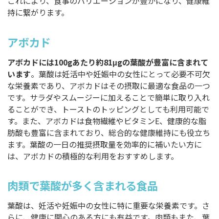
これにより、食事のバリエーションが豊かになり、健康維
持に繋がります。
アボカド
アボカドには100gあたり約81μgの葉酸が豊富に含まれて
います
。葉酸は妊活中や妊娠中の女性にとって必要不可欠
な栄養素であり、アボカドはその摂取に最適な食品の一つ
です。サラダやスムージーに加えることで簡単に取り入れ
ることができ、トーストのトッピングとしても利用可能で
す。また、アボカドは食物繊維やビタミンE、健康的な脂
肪酸も豊富に含まれており、総合的な健康維持にも役立ち
ます。葉酸の一日の推奨摂取量を効率的に補いたい方に
は、アボカドの積極的な利用をおすすめします。
肉類で葉酸が多く含まれる食品
葉酸は、妊活や妊娠中の女性に特に重要な栄養素です。さ
らに、健康に関心のある方にも有益です。肉類もまた、葉