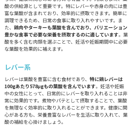
酸の供給源として重要です。特にレバーや赤身の肉には豊
富な葉酸が含まれており、効率的に摂取できます。簡単に
調理できるため、日常の食事に取り入れやすいです。ま
た、
鶏肉やターキーも葉酸を含んでおり、バリエーション
豊かな食事で必要な栄養を摂取するのに適しています
。葉
酸を多く含む肉類を選ぶことで、妊活や妊娠期間中に必要
な葉酸を効果的に補えます。
レバー系
レバーは葉酸を豊富に含む食材であり、
特に鶏レバーは
100gあたり578μgもの葉酸を含んでいます
。妊活や妊娠
中の女性にとって、日常的にレバーを取り入れることは非
常に効果的です。煮物やパテとして摂取することで、葉酸
を無理なく効率的に取り入れることができます。健康に関
心がある方も、栄養豊富なレバーを生活に取り入れて、葉
酸の補給を心掛けましょう。