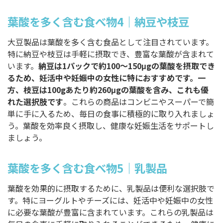
葉酸を多く含む食べ物4｜納豆や枝豆
大豆製品は葉酸を多く含む食品として注目されています。
特に納豆や枝豆は手軽に摂取でき、豊富な葉酸が含まれて
います。
納豆は1パックで約100〜150μgの葉酸を摂取でき
るため、妊活中や妊娠中の女性に特におすすめです。一
方、枝豆は100gあたり約260μgの葉酸を含み、これも優
れた選択肢です
。これらの商品はコンビニやスーパーで簡
単に手に入るため、毎日の食事に積極的に取り入れましょ
う。葉酸を効率良く摂取し、健康な妊娠生活をサポートし
ましょう。
葉酸を多く含む食べ物5｜乳製品
葉酸を効果的に摂取するために、乳製品は便利な選択肢で
す。特にヨーグルトやチーズには、妊活中や妊娠中の女性
に必要な葉酸が豊富に含まれています。これらの乳製品は