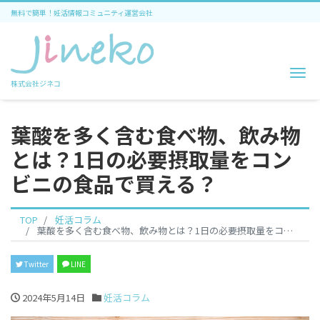
無料で簡単！妊活情報コミュニティ運営会社
Me
株式会社ジネコ
葉酸を多く含む食べ物、飲み物
とは？1日の必要摂取量をコン
ビニの食品で買える？
TOP
妊活コラム
葉酸を多く含む食べ物、飲み物とは？1日の必要摂取量をコンビニの食品で買える？
Twitter
LINE
2024年5月14日
妊活コラム