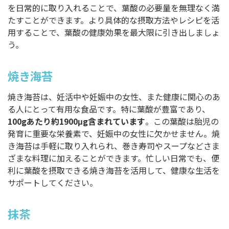
を日常的に取り入れることで、葉酸の必要量を無理なく満
たすことができます。より具体的な摂取方法やレシピを活
用することで、葉酸の健康効果を最大限に引き出しましょ
う。
焼き海苔
焼き海苔は、妊活中や妊娠中の女性、また健康に関心のあ
る人にとって有用な食品です。特に葉酸が豊富であり、
100gあたり約1900μg含まれています
。この葉酸は胎児の
発育に重要な栄養素で、妊娠中の女性に欠かせません。焼
き海苔は手軽に取り入れられ、巻き寿司やスープなどさま
ざまな料理に加えることができます。忙しい日常でも、便
利に葉酸を摂取できる焼き海苔を活用して、健康な生活を
サポートしてください。
抹茶