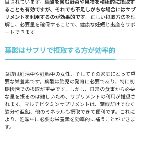
目されています。
葉酸を含む野菜や果物を積極的に摂取す
ることも有効ですが、それでも不足しがちな場合にはサプ
リメントを利用するのが効果的です
。正しい摂取方法を理
解し、必要量を確保することで、健康な妊娠と出産をサポ
ートできます。
葉酸はサプリで摂取する方が効率的
葉酸は妊活中や妊娠中の女性、そしてその家庭にとって重
要な栄養素です。葉酸は胎児の発育に必要であり、特に初
期段階での摂取が重要です。しかし、日常の食事から必要
な量を摂るのは難しいため、サプリメントの利用が推奨さ
れます。マルチビタミンサプリメントは、葉酸だけでなく
鉄分や亜鉛、他のミネラルも摂取できて便利です。これに
より、妊娠中に必要な栄養素を効率的に補うことができま
す。