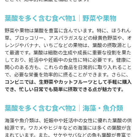
葉酸を多く含む食べ物1｜野菜や果物
野菜や果物は葉酸を豊富に含んでいます。特に、ほうれん
草、ブロッコリー、アスパラガスなどの緑黄色野菜や、オ
レンジやバナナ、いちごなどの果物は、葉酸の摂取源とし
て最適です。葉酸は細胞の生成や成長に重要な役割を果た
しており、妊活中や妊娠中の女性に特に必要です。健康に
関心のある方も、これらの食品を日常的に取り入れること
で、必要な栄養を効率的に摂ることができます。さらに、
コンビニでは、生野菜やカットフルーツとして手軽に購入
でき、忙しい日常でも簡単に摂取できる点が魅力です。
葉酸を多く含む食べ物2｜海藻・魚介類
海藻や魚介類は、妊娠中や妊活中の女性に優れた葉酸の供
給源です。ワカメやヒジキなどの海藻には多くの葉酸が含
まれています。また、サケやサバなどの魚も葉酸が豊富で