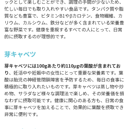
ックとして楽しむことができ、調理の手間が少ないため、
忙しい毎日でも取り入れやすい食品です。タンパク質や脂
質なども豊富で、ビタミンB1やβカロテン、食物繊維、カ
リウム、カルシウム、鉄分などが多く含まれている栄養豊
富な野菜です。健康を重視するすべての人にとって、日常
的に摂取するのが理想的です。
芽キャベツ
芽キャベツには100gあたり約110μgの葉酸が含まれてお
り
、妊活中や妊娠中の女性にとって重要な栄養素です。葉
酸は胎児の神経管閉鎖障害を予防するため、毎日の食事に
積極的に取り入れたいものです。芽キャベツは蒸し物や炒
め物、サラダなど様々な調理法で楽しめ、その栄養価を損
なわずに摂取可能です。健康に関心のある方も、日常の食
事に芽キャベツを加えることで、効果的に葉酸を摂取でき
非常に便利です。