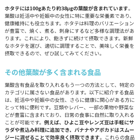
ホタテには100gあたり約38μgの葉酸が含まれています
。
葉酸は妊活中や妊娠中の女性に特に重要な栄養素であり、
健康維持にも役立ちます。ホタテは料理のバリエーション
が豊富で、焼く、煮る、刺身にするなど多様な調理法があ
ります。これにより、飽きずに続けて摂取できます。新鮮
なホタテを選び、適切に調理することで、美味しく栄養を
摂取できるので、ぜひ試してみてください。
その他葉酸が多く含まれる食品
葉酸含有食品を取り入れるもう一つの方法として、特定の
カテゴリに属さない食品があります。以下に紹介する食品
は、妊活中や妊娠中の女性、さらに健康に関心がある方に
とって特に便利です。豆類やレバー、一部の果物や野菜な
どが豊富に含まれており、日常の食事に自然に取り入れる
ことが可能です。
例えば、ひよこ豆やレンズ豆は手軽にサ
ラダや煮込み料理に追加でき、バナナやアボカドはスムー
ジーに混ぜることで効率良く摂取できます
。これらの食品