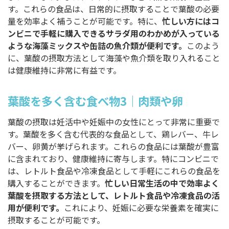
す。これらの食品は、日常的に摂取することで葉酸の必要
量を効率よく補うことが可能です。特に、
忙しい方にはコ
ンビニで手軽に購入できるサラダ用のわかめが入っている
ような海藻ミックスや缶詰の魚介類が便利です。
このよう
に、葉酸の摂取方法として海藻や魚介類を取り入れること
は健康維持に非常に有益です。
葉酸を多く含む食べ物3｜肉類や卵
葉酸の摂取は妊活中や妊娠中の女性にとって非常に重要で
す。葉酸を多く含む代表的な食品として、鶏レバー、牛レ
バー、卵黄が挙げられます。これらの食品には葉酸が豊富
に含まれており、健康維持に寄与します。特にコンビニで
は、レトルト食品や冷凍食品として手軽にこれらの食品を
購入することができます。
忙しい日常生活の中で効率よく
葉酸を摂取する方法として、レトルト食品や冷凍食品の活
用が便利です。
これにより、妊娠に必要な栄養素を確実に
摂取することが可能です。