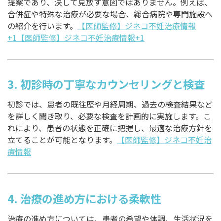
提案であり、決して見放す意図ではありません。例えば、
合併症や特殊な治療が必要な場合、総合病院や専門施設へ
の紹介を行います。
【医師監修】ジネコ不妊治療情報
+1【医師監修】ジネコ不妊治療情報+1
3.
初診時の丁寧なカウンセリングと検査
初診では、患者の既往歴や月経周期、過去の検査結果など
を詳しく聞き取り、必要な検査を計画的に実施します。こ
れにより、患者の状態を正確に把握し、最適な治療方針を
立てることが可能となります。
【医師監修】ジネコ不妊治
療情報
4.
治療の進め方における柔軟性
治療の進め方については、患者の希望や体調、生活状況を