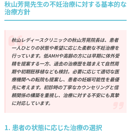
秋山芳晃先生の不妊治療に対する基本的な
治療方針
秋山レディースクリニックの秋山芳晃院長は、患者
一人ひとりの状態や希望に応じた柔軟な不妊治療を
行っています。低AMHや高齢の方には早期に体外受
精を提案する一方、過去の治療歴を踏まえて自然周
期や初期胚移植なども検討。必要に応じて適切な医
療機関への転院も提案し、患者の妊娠可能性を最優
先に考えます。初診時の丁寧なカウンセリングと信
頼関係の構築を重視し、治療に対する不安にも真摯
に対応しています。
1.
患者の状態に応じた治療の選択