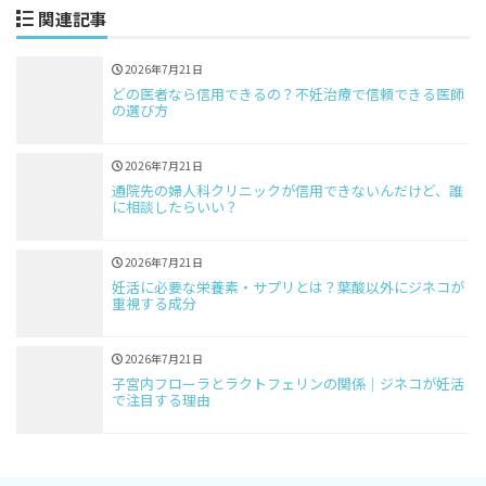
関連記事
2026年7月21日
どの医者なら信用できるの？不妊治療で信頼できる医師
の選び方
2026年7月21日
通院先の婦人科クリニックが信用できないんだけど、誰
に相談したらいい？
2026年7月21日
妊活に必要な栄養素・サプリとは？葉酸以外にジネコが
重視する成分
2026年7月21日
子宮内フローラとラクトフェリンの関係｜ジネコが妊活
で注目する理由