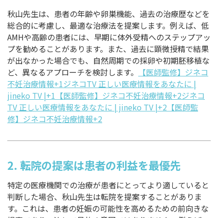
秋山先生は、患者の年齢や卵巣機能、過去の治療歴などを
総合的に考慮し、最適な治療法を提案します。例えば、低
AMHや高齢の患者には、早期に体外受精へのステップアッ
プを勧めることがあります。また、過去に顕微授精で結果
が出なかった場合でも、自然周期での採卵や初期胚移植な
ど、異なるアプローチを検討します。
【医師監修】ジネコ
不妊治療情報+1ジネコTV 正しい医療情報をあなたに |
jineko TV |+1
【医師監修】ジネコ不妊治療情報+2ジネコ
TV 正しい医療情報をあなたに | jineko TV |+2【医師監
修】ジネコ不妊治療情報+2
2.
転院の提案は患者の利益を最優先
特定の医療機関での治療が患者にとってより適していると
判断した場合、秋山先生は転院を提案することがありま
す。これは、患者の妊娠の可能性を高めるための前向きな