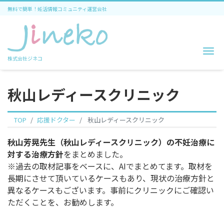
無料で簡単！妊活情報コミュニティ運営会社
Me
株式会社ジネコ
秋山レディースクリニック
TOP
応援ドクター
秋山レディースクリニック
秋山芳晃先生（秋山レディースクリニック）の不妊治療に
対する治療方針
をまとめました。
※過去の取材記事をベースに、AIでまとめてます。取材を
長期にさせて頂いているケースもあり、現状の治療方針と
異なるケースもございます。事前にクリニックにご確認い
ただくことを、お勧めします。