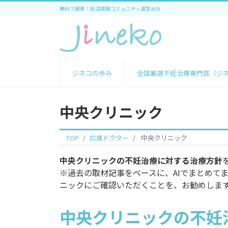
無料で簡単！妊活情報コミュニティ運営会社
ジネコの歩み
全国厳選不妊治療専門医（ジ
中央クリニック
TOP
応援ドクター
中央クリニック
中央クリニックの不妊治療に対する治療方針
※過去の取材記事をベースに、AIでまとめて
ニックにご確認いただくことを、お勧めしま
中央クリニックの不妊