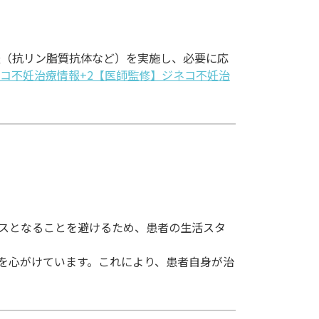
査（抗リン脂質抗体など）を実施し、必要に応
コ不妊治療情報+2【医師監修】ジネコ不妊治
スとなることを避けるため、患者の生活スタ
を心がけています。これにより、患者自身が治