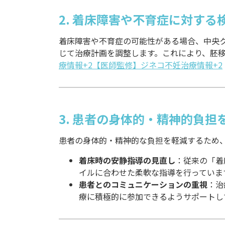
2. 着床障害や不育症に対する
着床障害や不育症の可能性がある場合、中央ク
じて治療計画を調整します。これにより、胚
療情報+2【医師監修】ジネコ不妊治療情報+2
3. 患者の身体的・精神的負担
患者の身体的・精神的な負担を軽減するため
着床時の安静指導の見直し
：従来の「着
イルに合わせた柔軟な指導を行っていま
患者とのコミュニケーションの重視
：治
療に積極的に参加できるようサポートし