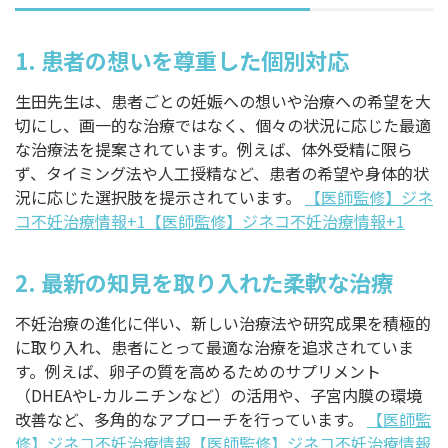
1.
患者の想いを尊重した個別対応
生田先生は、患者ごとの妊娠への想いや治療への希望を大
切にし、画一的な治療ではなく、個々の状況に応じた最適
な治療法を提案されています。例えば、体外受精に限ら
ず、タイミング法や人工授精など、患者の希望や身体的状
況に応じた選択肢を提示されています。
【医師監修】ジネ
コ不妊治療情報+1【医師監修】ジネコ不妊治療情報+1
2.
最新の知見を取り入れた柔軟な治療
不妊治療の進化に伴い、新しい治療法や研究成果を積極的
に取り入れ、患者にとって最適な治療を追求されていま
す。例えば、卵子の質を高めるためのサプリメント
（DHEAやL-カルニチンなど）の活用や、子宮内膜の環境
改善など、多角的なアプローチを行っています。
【医師監
修】ジネコ不妊治療情報
【医師監修】ジネコ不妊治療情報