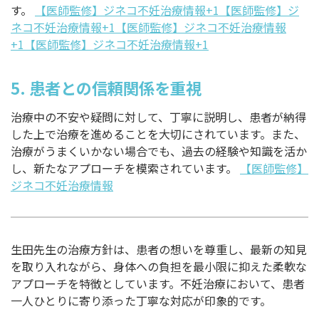
す。
【医師監修】ジネコ不妊治療情報+1【医師監修】ジ
ネコ不妊治療情報+1
【医師監修】ジネコ不妊治療情報
+1【医師監修】ジネコ不妊治療情報+1
5.
患者との信頼関係を重視
治療中の不安や疑問に対して、丁寧に説明し、患者が納得
した上で治療を進めることを大切にされています。また、
治療がうまくいかない場合でも、過去の経験や知識を活か
し、新たなアプローチを模索されています。
【医師監修】
ジネコ不妊治療情報
生田先生の治療方針は、患者の想いを尊重し、最新の知見
を取り入れながら、身体への負担を最小限に抑えた柔軟な
アプローチを特徴としています。不妊治療において、患者
一人ひとりに寄り添った丁寧な対応が印象的です。