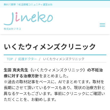
無料で簡単！妊活情報コミュニティ運営会社
Me
株式会社ジネコ
いくたウィメンズクリニック
TOP
応援ドクター
いくたウィメンズクリニック
生田 克夫先生（
いくたウィメンズクリニック
）の不妊治
療に対する治療方針
をまとめました。
※過去の取材記事をベースに、AIでまとめてます。取材を
長期にさせて頂いているケースもあり、現状の治療方針と
異なるケースもございます。事前にクリニックにご確認い
ただくことを、お勧めします。