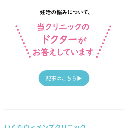
記事はこちら▶
いくたウィメンズクリニック