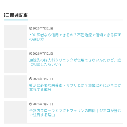
関連記事
2026年7月21日
どの医者なら信用できるの？不妊治療で信頼できる医師
の選び方
2026年7月21日
通院先の婦人科クリニックが信用できないんだけど、誰
に相談したらいい？
2026年7月21日
妊活に必要な栄養素・サプリとは？葉酸以外にジネコが
重視する成分
2026年7月21日
子宮内フローラとラクトフェリンの関係｜ジネコが妊活
で注目する理由