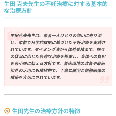
生田 克夫先生の不妊治療に対する基本的
な治療方針
生田克夫先生は、患者一人ひとりの想いに寄り添
い、柔軟で科学的根拠に基づいた不妊治療を実践さ
れています。タイミング法から体外受精まで、個々
の状況に応じた最適な治療を提案し、身体への負担
を最小限に抑える方針です。着床環境の改善や最新
知見の活用にも積極的で、丁寧な説明と信頼関係の
構築を大切にされています。
生田先生の治療方針の特徴