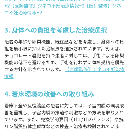
+2【医師監修】ジネコ不妊治療情報+2【医師監修】ジネ
コ不妊治療情報+2
3.
身体への負担を考慮した治療選択
患者の年齢や卵巣機能、既往歴などを考慮し、身体への負
担を最小限に抑えた治療法を選択されています。例えば、
チョコレート嚢胞を持つ患者に対しては、手術による卵巣
機能の低下を避けるため、手術を行わずに体外受精を優先
する方針を示されています。
【医師監修】ジネコ不妊治療
情報
4.
着床環境の改善への取り組み
着床不全や反復流産の患者に対しては、子宮内膜の環境改
善を重視し、子宮内膜の擦過や刺激などの方法を取り入れ
ています。また、免疫学的要因（Th1/Th2バランス）や抗
リン脂質抗体症候群などの検査・治療も検討されていま