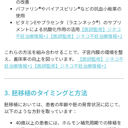
の改善
バファリン®やバイアスピリン®などの抗血小板薬の
使用
ビタミンEやプラセンタ（ラエンネック®）のサプリ
メントによる抗酸化作用の活用
【医師監修】ジネコ
不妊治療情報+1【医師監修】ジネコ不妊治療情報+1
これらの方法を組み合わせることで、子宮内膜の環境を整
え、着床率の向上を図っています。
【医師監修】ジネコ不
妊治療情報+1【医師監修】ジネコ不妊治療情報+1
3.
胚移植のタイミングと方法
胚移植においては、患者の年齢や胚の発育状況に応じて、
以下のような方針を取っています：
40歳以上の患者には、ホルモン補充周期での移植を