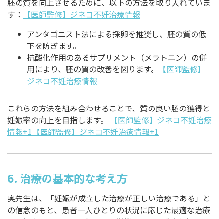
胚の質を向上させるために、以下の方法を取り入れていま
す：
【医師監修】ジネコ不妊治療情報
アンタゴニスト法による採卵を推奨し、胚の質の低
下を防ぎます。
抗酸化作用のあるサプリメント（メラトニン）の併
用により、胚の質の改善を図ります。
【医師監修】
ジネコ不妊治療情報
これらの方法を組み合わせることで、質の良い胚の獲得と
妊娠率の向上を目指します。
【医師監修】ジネコ不妊治療
情報+1【医師監修】ジネコ不妊治療情報+1
6.
治療の基本的な考え方
奥先生は、「妊娠が成立した治療が正しい治療である」と
の信念のもと、患者一人ひとりの状況に応じた最適な治療