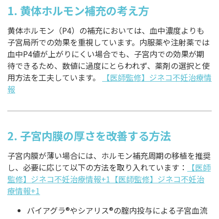
1.
黄体ホルモン補充の考え方
黄体ホルモン（P4）の補充においては、血中濃度よりも
子宮局所での効果を重視しています。内服薬や注射薬では
血中P4値が上がりにくい場合でも、子宮内での効果が期
待できるため、数値に過度にとらわれず、薬剤の選択と使
用方法を工夫しています。
【医師監修】ジネコ不妊治療情
報
2.
子宮内膜の厚さを改善する方法
子宮内膜が薄い場合には、ホルモン補充周期の移植を推奨
し、必要に応じて以下の方法を取り入れています：
【医師
監修】ジネコ不妊治療情報+1【医師監修】ジネコ不妊治
療情報+1
バイアグラ®やシアリス®の腟内投与による子宮血流