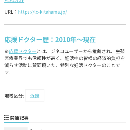
URL：
https://lc-kitahama.jp/
応援ドクター歴：2010年～現在
※
応援ドクター
とは、ジネコユーザーから推薦され、生殖
医療業界でも信頼性が高く、妊活中の皆様の経済的負担を
減らす活動に賛同頂いた、特別な妊活ドクターのことで
す。
地域区分:
近畿
関連記事