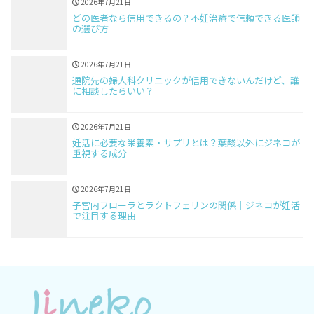
2026年7月21日
どの医者なら信用できるの？不妊治療で信頼できる医師
の選び方
2026年7月21日
通院先の婦人科クリニックが信用できないんだけど、誰
に相談したらいい？
2026年7月21日
妊活に必要な栄養素・サプリとは？葉酸以外にジネコが
重視する成分
2026年7月21日
子宮内フローラとラクトフェリンの関係｜ジネコが妊活
で注目する理由