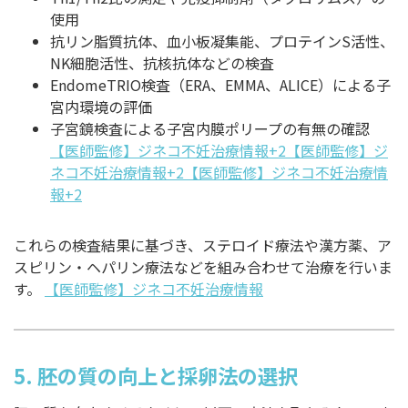
使用
抗リン脂質抗体、血小板凝集能、プロテインS活性、
NK細胞活性、抗核抗体などの検査
EndomeTRIO検査（ERA、EMMA、ALICE）による子
宮内環境の評価
子宮鏡検査による子宮内膜ポリープの有無の確認
【医師監修】ジネコ不妊治療情報+2【医師監修】ジ
ネコ不妊治療情報+2【医師監修】ジネコ不妊治療情
報+2
これらの検査結果に基づき、ステロイド療法や漢方薬、ア
スピリン・ヘパリン療法などを組み合わせて治療を行いま
す。
【医師監修】ジネコ不妊治療情報
5.
胚の質の向上と採卵法の選択