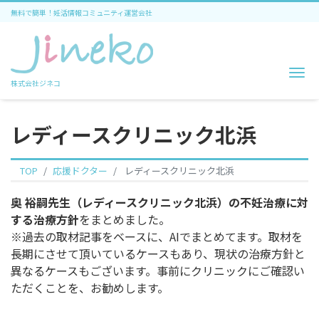
無料で簡単！妊活情報コミュニティ運営会社
Me
株式会社ジネコ
レディースクリニック北浜
TOP
応援ドクター
レディースクリニック北浜
奥 裕嗣先生（レディースクリニック北浜）の不妊治療に対
する治療方針
をまとめました。
※過去の取材記事をベースに、AIでまとめてます。取材を
長期にさせて頂いているケースもあり、現状の治療方針と
異なるケースもございます。事前にクリニックにご確認い
ただくことを、お勧めします。