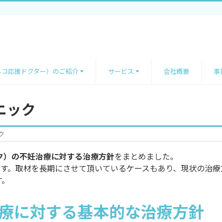
ネコ応援ドクター）のご紹介
サービス
会社概要
事
ニック
ク
ク）の不妊治療に対する治療方針
をまとめました。
ます。取材を長期にさせて頂いているケースもあり、現状の治
す。
治療に対する基本的な治療方針