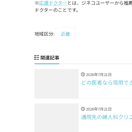
※
応援ドクター
とは、ジネコユーザーから推
ドクターのことです。
地域区分:
近畿
関連記事
2026年7月21日
どの医者なら信用で
2026年7月21日
通院先の婦人科クリ