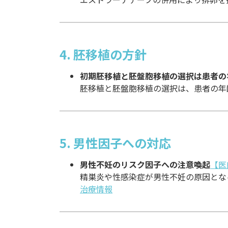
4. 胚移植の方針
初期胚移植と胚盤胞移植の選択は患者の
胚移植と胚盤胞移植の選択は、患者の年
5. 男性因子への対応
男性不妊のリスク因子への注意喚起
【医
精巣炎や性感染症が男性不妊の原因とな
治療情報