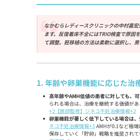
なかむらレディースクリニックの中村嘉宏
ます。反復着床不全にはTRIO検査で原
て調整。胚移植の方法は柔軟に選択し、男
1. 年齢や卵巣機能に応じた治
高年齢やAMH低値の患者に対しても、
られる場合は、治療を継続する価値があ
+2【医師監修】ジネコ不妊治療情報+2
卵巣機能が著しく低下している場合は、
ネコ不妊治療情報+3
AMHが0.1など
保存していく「貯卵」戦略を推奨されて