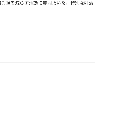
的負担を減らす活動に賛同頂いた、特別な妊活