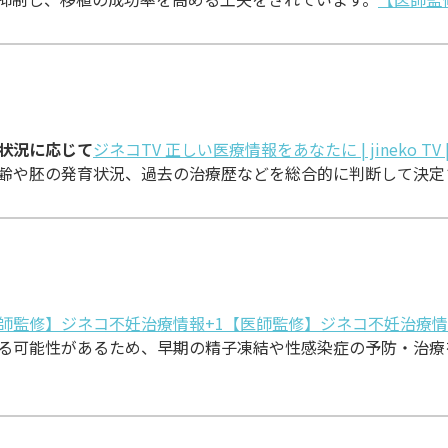
状況に応じて
ジネコTV 正しい医療情報をあなたに | jineko 
齢や胚の発育状況、過去の治療歴などを総合的に判断して決定
師監修】ジネコ不妊治療情報+1【医師監修】ジネコ不妊治療情
る可能性があるため、早期の精子凍結や性感染症の予防・治療