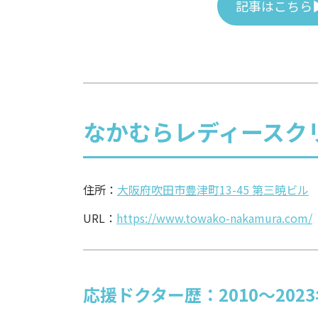
記事はこちら
なかむらレディースク
住所：
大阪府吹田市豊津町13-45 第三暁ビル
URL：
https://www.towako-nakamura.com/
応援ドクター歴：2010～202