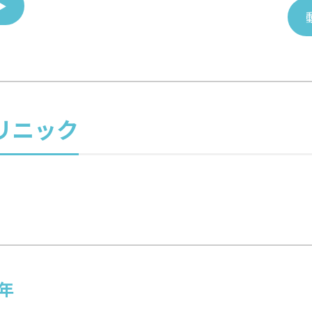
▶
リニック
3年