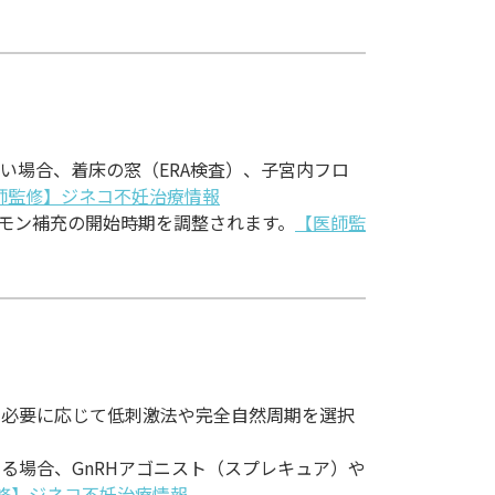
い場合、着床の窓（ERA検査）、子宮内フロ
師監修】ジネコ不妊治療情報
ルモン補充の開始時期を調整されます。
【医師監
必要に応じて低刺激法や完全自然周期を選択
る場合、GnRHアゴニスト（スプレキュア）や
修】ジネコ不妊治療情報