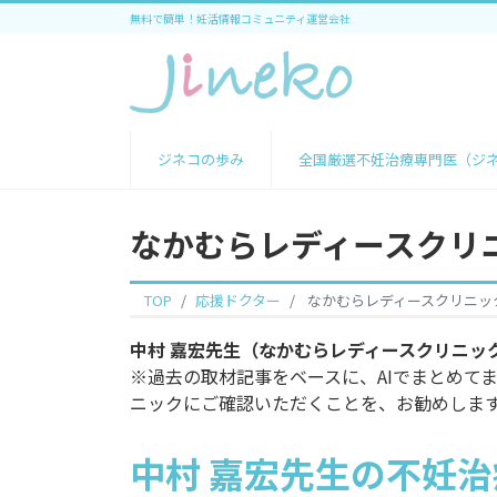
無料で簡単！妊活情報コミュニティ運営会社
ジネコの歩み
全国厳選不妊治療専門医（ジ
なかむらレディースクリ
TOP
応援ドクター
なかむらレディースクリニッ
中村 嘉宏先生（なかむらレディースクリニッ
※過去の取材記事をベースに、AIでまとめて
ニックにご確認いただくことを、お勧めしま
中村 嘉宏先生の不妊