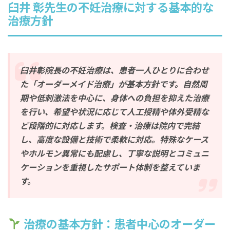
臼井 彰
先生の不妊治療に対する基本的な
治療方針
臼井彰院長の不妊治療は、患者一人ひとりに合わせ
た「オーダーメイド治療」が基本方針です。自然周
期や低刺激法を中心に、身体への負担を抑えた治療
を行い、希望や状況に応じて人工授精や体外受精な
ど段階的に対応します。検査・治療は院内で完結
し、高度な設備と技術で柔軟に対応。特殊なケース
やホルモン異常にも配慮し、丁寧な説明とコミュニ
ケーションを重視したサポート体制を整えていま
す。
治療の基本方針：患者中心のオーダー