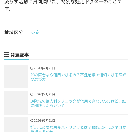
減らす活動に賛同頂いた、特別な妊活ドクターのことで
す。
地域区分:
東京
関連記事
2026年7月21日
どの医者なら信用できるの？不妊治療で信頼できる医師
の選び方
2026年7月21日
通院先の婦人科クリニックが信用できないんだけど、誰
に相談したらいい？
2026年7月21日
妊活に必要な栄養素・サプリとは？葉酸以外にジネコが
重視する成分