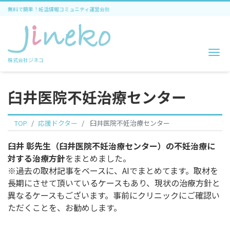
無料で簡単！妊活情報コミュニティ運営会社
Me
株式会社ジネコ
臼井医院不妊治療センター
TOP
応援ドクター
臼井医院不妊治療センター
臼井 彰先生（臼井医院不妊治療センター）の不妊治療に
対する治療方針
をまとめました。
※過去の取材記事をベースに、AIでまとめてます。取材を
長期にさせて頂いているケースもあり、現状の治療方針と
異なるケースもございます。事前にクリニックにご確認い
ただくことを、お勧めします。