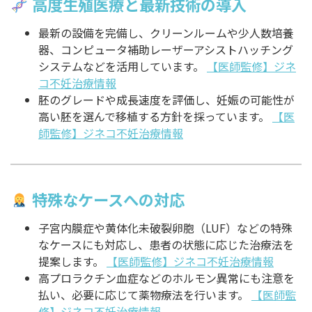
高度生殖医療と最新技術の導入
最新の設備を完備し、クリーンルームや少人数培養
器、コンピュータ補助レーザーアシストハッチング
システムなどを活用しています。
【医師監修】ジネ
コ不妊治療情報
胚のグレードや成長速度を評価し、妊娠の可能性が
高い胚を選んで移植する方針を採っています。
【医
師監修】ジネコ不妊治療情報
特殊なケースへの対応
子宮内膜症や黄体化未破裂卵胞（LUF）などの特殊
なケースにも対応し、患者の状態に応じた治療法を
提案します。
【医師監修】ジネコ不妊治療情報
高プロラクチン血症などのホルモン異常にも注意を
払い、必要に応じて薬物療法を行います。
【医師監
修】ジネコ不妊治療情報