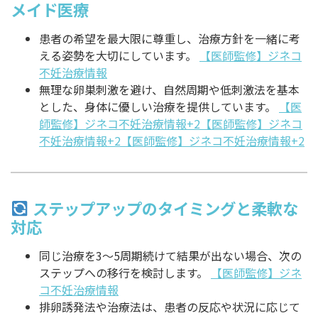
メイド医療
患者の希望を最大限に尊重し、治療方針を一緒に考
える姿勢を大切にしています。
【医師監修】ジネコ
不妊治療情報
無理な卵巣刺激を避け、自然周期や低刺激法を基本
とした、身体に優しい治療を提供しています。
【医
師監修】ジネコ不妊治療情報+2【医師監修】ジネコ
不妊治療情報+2【医師監修】ジネコ不妊治療情報+2
ステップアップのタイミングと柔軟な
対応
同じ治療を3〜5周期続けて結果が出ない場合、次の
ステップへの移行を検討します。
【医師監修】ジネ
コ不妊治療情報
排卵誘発法や治療法は、患者の反応や状況に応じて