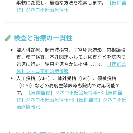
柔軟に変更し、最適な方法を模索します。
【医師監
修】ジネコ不妊治療情報
検査と治療の一貫性
婦人科診療、超音波検査、子宮卵管造影、内視鏡検
査、精子検査、不妊関連ホルモン検査などを院内で
迅速に行い、結果を速やかに提供します。
【医師監
修】ジネコ不妊治療情報
人工授精（AIH）、体外受精（IVF）、顕微授精
（ICSI）などの高度生殖医療も院内で対応可能で
す。
【医師監修】ジネコ不妊治療情報+3【医師監
修】ジネコ不妊治療情報+3【医師監修】ジネコ不妊
治療情報+3