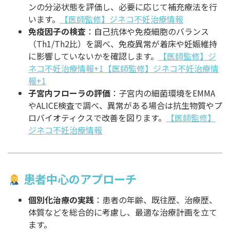
ンの分泌状態を評価し、必要に応じて補充療法を行
います。
【医師監修】ジネコ不妊治療情報
免疫因子の検査
：自己抗体や免疫細胞のバランス
（Th1/Th2比）を調べ、免疫異常が着床や妊娠維持
に影響していないかを確認します。
【医師監修】ジ
ネコ不妊治療情報+1【医師監修】ジネコ不妊治療情
報+1
子宮内フローラの評価
：子宮内の細菌環境をEMMA
やALICE検査で調べ、異常がある場合は抗生物質やプ
ロバイオティクスで改善を図ります。
【医師監修】
ジネコ不妊治療情報
患者中心のアプローチ
個別化治療の実践
：患者の年齢、既往歴、治療歴、
体質などを総合的に考慮し、最適な治療計画を立て
ます。