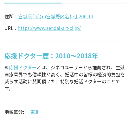
住所：
宮城県仙台市宮城野区名掛丁206-13
URL：
https://www.sendai-art-cl.jp/
応援ドクター歴：2010～2018年
※
応援ドクター
とは、ジネコユーザーから推薦され、生殖
医療業界でも信頼性が高く、妊活中の皆様の経済的負担を
減らす活動に賛同頂いた、特別な妊活ドクターのことで
す。
地域区分:
東北