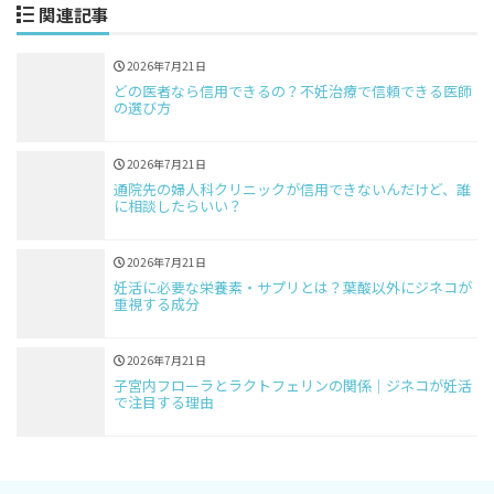
関連記事
2026年7月21日
どの医者なら信用できるの？不妊治療で信頼できる医師
の選び方
2026年7月21日
通院先の婦人科クリニックが信用できないんだけど、誰
に相談したらいい？
2026年7月21日
妊活に必要な栄養素・サプリとは？葉酸以外にジネコが
重視する成分
2026年7月21日
子宮内フローラとラクトフェリンの関係｜ジネコが妊活
で注目する理由