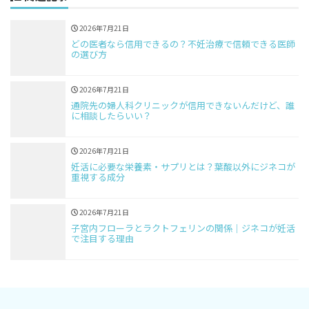
2026年7月21日
どの医者なら信用できるの？不妊治療で信頼できる医師
の選び方
2026年7月21日
通院先の婦人科クリニックが信用できないんだけど、誰
に相談したらいい？
2026年7月21日
妊活に必要な栄養素・サプリとは？葉酸以外にジネコが
重視する成分
2026年7月21日
子宮内フローラとラクトフェリンの関係｜ジネコが妊活
で注目する理由