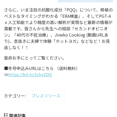
さらに、いま注目の抗酸化成分「PQQ」について、移植の
ベストなタイミングがわかる「ERA検査」、そしてPGT-A
ｘ人工知能でより精度の高い解析が実現など最新の情報が
満載です。皆さんから先生への相談「セカンドオピニオ
ン」「40代の不妊治療」、Jineko Cooking (動画URLあ
り)、息抜きに夫婦で体験「ホットヨガ」などなど！お見
逃しなく！！
是非お手にとってご覧ください。
■冬号申込みURLはこちら （送料無料）
⇒
https://bit.ly/3chyZDQ
カテゴリー:
プレスリリース
関連記事