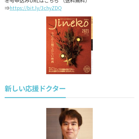
冬号申込みURLはこちら （送料無料）
⇒
https://bit.ly/3chyZDQ
新しい応援ドクター