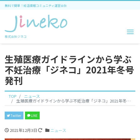
無料で簡単！妊活情報コミュニティ運営会社
Me
株式会社ジネコ
生殖医療ガイドラインから学ぶ
不妊治療「ジネコ」2021年冬号
発刊
TOP
ニュース
生殖医療ガイドラインから学ぶ不妊治療「ジネコ」2021年冬号発刊
Twitter
LINE
2021年12月3日
ニュース