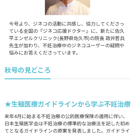
今号より、ジネコの活動に共感し、協力してくださっ
ている全国の『ジネコ応援ドクター』に、新たに佐久
平エンゼルクリニック(長野県佐久市)の院長 政井哲兵
先生が加わり、不妊治療中のジネコユーザーの疑問や
悩みにお答えくださっています。
秋号の見どころ
★生殖医療ガイドラインから学ぶ不妊治療
来年4月に始まる不妊治療の公的医療保険の適用に伴い、
日本生殖医学会は不妊治療の標準的な治療法を記した初め
てとなるガイドラインの原案を発表しました。ガイドライ