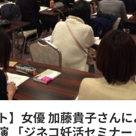
ト】女優 加藤貴子さんに
演 「ジネコ妊活セミナー