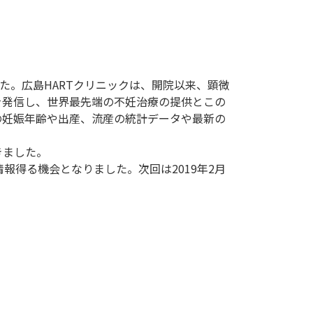
た。広島HARTクリニックは、開院以来、顕微
を発信し、世界最先端の不妊治療の提供とこの
の妊娠年齢や出産、流産の統計データや最新の
きました。
報得る機会となりました。次回は2019年2月