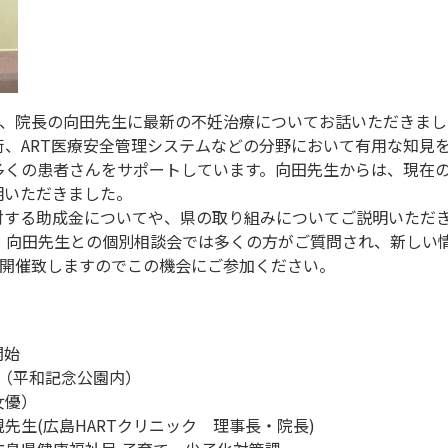
長、院長の向田先生に最新の不妊治療についてお話いただきまし
、ART医療安全管理システムなどの分野において有用な知見
多くの患者さんをサポートしています。向田先生からは、現在
明いただきました。
対する助成金についてや、県の取り組みについてご説明いただ
、向田先生との個別相談会では多くの方がご質問され、新しい情
ら鹿児島で開催致しますのでこの機会にご参加ください。
開始
5（平和記念公園内）
女優）
生(広島HARTクリニック 理事長・院長)