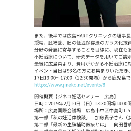
また、後半では広島HARTクリニックの理事
授精、胚培養、胚の低温保存法のガラス化技術
分野の発展に寄与することを目標に、現在も
不妊治療について、研究データを用いてご説
最後に広島県より、費用がかかる不妊治療に
イベント当日は93名の方にお集まりいただき
17日13:00～17:00（12:30開場）か
https://www.jineko.net/events/8
開催概要【ジネコ妊活セミナー 広島】
日時：2019年2月10日（日）13:30開場14:00
場所：広島国際会議場 広島市中区中島町1-
第一部「私の妊活体験談」 加藤貴子さん（
第二部「最新の生殖補助医療とは」 向田哲規先