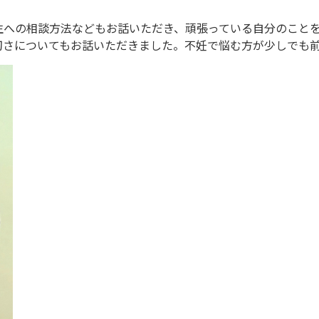
生への相談方法などもお話いただき、頑張っている自分のこと
切さについてもお話いただきました。不妊で悩む方が少しでも