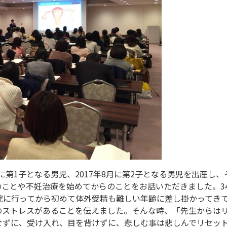
月に第1子となる男児、2017年8月に第2子となる男児を出産
ことや不妊治療を始めてからのことをお話いただきました。3
院に行ってから初めて体外受精も難しい年齢に差し掛かってき
のストレスがあることを伝えました。そんな時、「先生からは
せずに、受け入れ、目を背けずに、悲しむ事は悲しんでリセッ