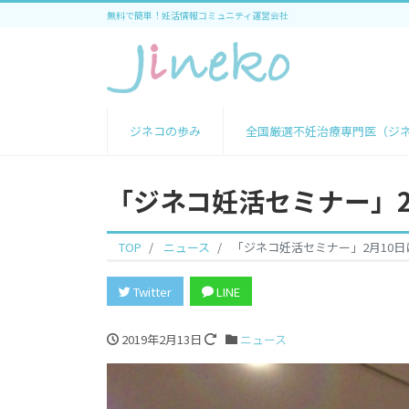
無料で簡単！妊活情報コミュニティ運営会社
ジネコの歩み
全国厳選不妊治療専門医（ジ
「ジネコ妊活セミナー」2
TOP
ニュース
「ジネコ妊活セミナー」2月10
Twitter
LINE
2019年2月13日
ニュース