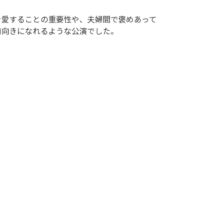
を愛することの重要性や、夫婦間で褒めあって
前向きになれるような公演でした。