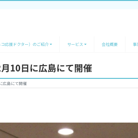
ネコ応援ドクター）のご紹介
サービス
会社概要
事
月10日に広島にて開催
日に広島にて開催