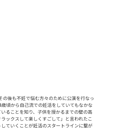
し、その後も不妊で悩む方々のために公演を行なっ
4歳頃から自己流での妊活をしていてもなかな
ていることを知り、子供を授かるまでの壁の高
リラックスして楽しくすごして」と言われたこ
トしていくことが妊活のスタートラインに繋が