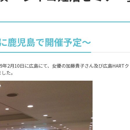
7日に鹿児島で開催予定〜
9年2月10日に広島にて、女優の加藤貴子さん及び広島HAR
ました。