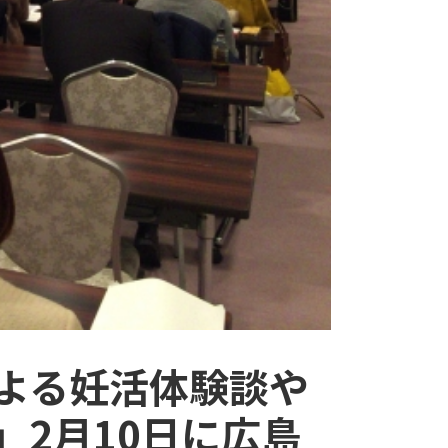
よる妊活体験談や
」2月10日に広島