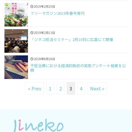
2019年2月25日
フリーマガジン2019年春号発刊
2019年2月13日
「ジネコ妊活セミナー」2月10日に広島にて開催
2018年8月24日
不妊治療における経済的負担の実態アンケート結果を公
開
« Prev
1
2
3
4
Next »