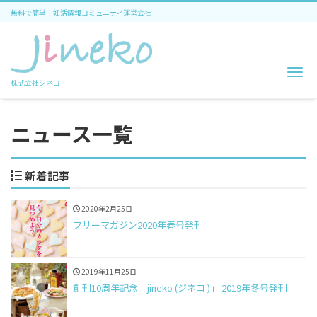
無料で簡単！妊活情報コミュニティ運営会社
Me
株式会社ジネコ
ニュース一覧
新着記事
2020年2月25日
フリーマガジン2020年春号発刊
2019年11月25日
創刊10周年記念「jineko (ジネコ )」 2019年冬号発刊