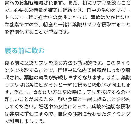
胃への負担も軽減されます
。また、朝にサプリを飲むこと
で、必要な栄養素を確実に補給でき、日中の活動をサポー
トします。特に妊活中の女性にとって、葉酸は欠かせない
栄養素ですので、朝食と一緒に葉酸サプリを摂取すること
を習慣化することが重要です。
寝る前に飲む
寝る前に葉酸サプリを摂る方法も効果的です。このタイミ
ングで摂取することで、
睡眠中に体内で栄養がしっかり吸
収され、葉酸の効果が持続しやすくなります
。また、葉酸
サプリは脂溶性ビタミンと一緒に摂ると吸収率が向上しま
す。ただし、胃が弱い方は空腹時にサプリを摂取するのが
難しいことがあるため、軽い食事と一緒に摂ることを検討
してください。妊活中の女性にとって、葉酸の適切な摂取
は非常に重要ですので、自身の体調に合わせたタイミング
で利用しましょう。