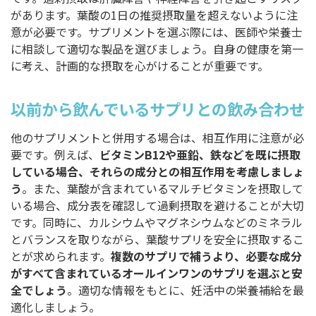
があります。葉酸の1日の推奨摂取量を超えないように注
意が必要です。サプリメントを選ぶ際には、医師や栄養士
に相談して適切な製品を選びましょう。自身の健康を第一
に考え、計画的な摂取を心がけることが重要です。
以前から飲んでいるサプリとの飲み合わせ
他のサプリメントと併用する場合は、相互作用に注意が必
要です。例えば、
ビタミンB12や亜鉛、鉄などを既に摂取
している場合、それらの成分との相互作用を考慮しましょ
う
。また、葉酸が含まれているマルチビタミンを摂取して
いる場合、成分表を確認して過剰摂取を避けることが大切
です。同時に、カルシウムやマグネシウムなどのミネラル
とバランスを取りながら、葉酸サプリを安全に摂取するこ
とが求められます。
複数のサプリで補うより、必要な成分
がすべて含まれているオールインワンのサプリを選ぶと安
全でしょう
。適切な情報をもとに、妊活中の栄養補給を最
適化しましょう。