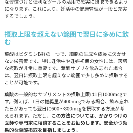
な習慣づけと便利なツールの活用で確実に摂取できるよう
になります。これにより、妊活中の健康管理が一段と充実
するでしょう。
摂取上限を超えない範囲で翌日に多めに飲
む
葉酸はビタミンB群の一つで、細胞の生成や成長に欠かせ
ない栄養素です。特に妊活中や妊娠初期の女性には、適切
な摂取が非常に重要です。葉酸サプリを飲み忘れた場合
は、翌日に摂取上限を超えない範囲で少し多めに摂取する
ことが可能です。
葉酸の一般的なサプリメントの摂取上限は1日1000mcgで
す。例えば、1日の推奨量が400mcgである場合、飲み忘れ
た日があっても翌日に600〜800mcgを摂取する方法が考
えられます。ただし、こ
の方法については、かかりつけの
医師や専門家に相談することをお勧めします。安全かつ効
果的な葉酸摂取を目指しましょう
。