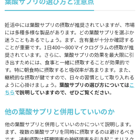
葉酸サプリの選び方と注意点
妊活中には葉酸サプリの摂取が推奨されていますが、市場
には多種多様な製品があります。どの葉酸サプリを選ぶか
迷うこともあるでしょう。まず、含有量が十分か確認する
ことが重要です。1日400～800マイクログラムの摂取が推
奨されています。さらに、葉酸サプリの効果を最大限に引
き出すためには、食事と一緒に摂取することが効果的で
す。特に朝食時に摂取すると吸収率が高まります。また、
継続的な摂取が鍵ですので、日々の習慣として取り入れる
ように心掛けましょう。
葉酸サプリの選び方については
こ
ちら
で説明していますので、ぜひご覧ください
。
他の葉酸サプリと併用していいのか
他の葉酸サプリと併用していいのかについて説明します。
まず、複数の葉酸サプリを同時に摂取するのは避けるべき
です。過剰摂取は肝臓障害や神経障害を引き起こすリスク