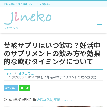
無料で簡単！妊活情報コミュニティ運営会社
Me
株式会社ジネコ
葉酸サプリはいつ飲む？妊活中
のサプリメントの飲み方や効果
的な飲むタイミングについて
TOP
妊活コラム
葉酸サプリはいつ飲む？妊活中のサプリメントの飲み方や効果的な飲むタイミングについて
Twitter
LINE
2024年2月9日
妊活コラム
,
葉酸について