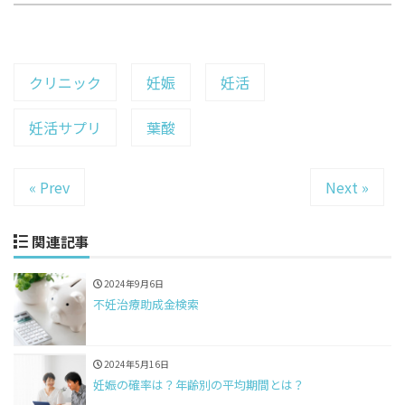
クリニック
妊娠
妊活
妊活サプリ
葉酸
« Prev
Next »
関連記事
2024年9月6日
不妊治療助成金検索
2024年5月16日
妊娠の確率は？年齢別の平均期間とは？