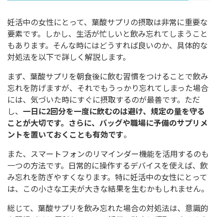
妊活中の女性にとって、葉酸サプリの摂取は非常に重要な
要素です。しかし、生活が忙しいと飲み忘れてしまうこと
もあります。そんな時にはどうすれば良いのか、具体的な
対処法を以下で詳しく解説します。
まず、葉酸サプリを朝食後に飲む習慣をつけることで飲み
忘れを防げますが、それでもうっかり忘れてしまった場合
には、気づいた時にすぐに摂取するのが最善です。ただ
し、
一日に2回分を一度に飲むのは避け、規定の量を守る
ことが大切です。さらに、バッグや職場に予備のサプリメ
ントを置いておくことも有効です
。
また、スマートフォンのリマインダー機能を活用するのも
一つの方法です。日常的に操作するデバイスを使えば、飲
み忘れを防ぎやすくなります。特に妊活中の女性にとって
は、この小さな工夫が大きな結果を生むかもしれません。
総じて、葉酸サプリを飲み忘れた場合の対処法は、意識的