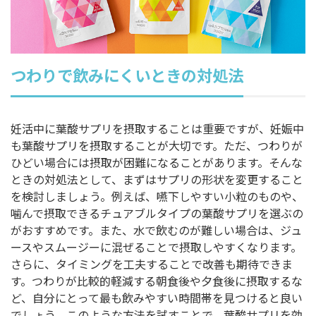
つわりで飲みにくいときの対処法
妊活中に葉酸サプリを摂取することは重要ですが、妊娠中
も葉酸サプリを摂取することが大切です。ただ、つわりが
ひどい場合には摂取が困難になることがあります。そんな
ときの対処法として、まずはサプリの形状を変更すること
を検討しましょう。例えば、嚥下しやすい小粒のものや、
噛んで摂取できるチュアブルタイプの葉酸サプリを選ぶの
がおすすめです。また、水で飲むのが難しい場合は、ジュ
ースやスムージーに混ぜることで摂取しやすくなります。
さらに、タイミングを工夫することで改善も期待できま
す。つわりが比較的軽減する朝食後や夕食後に摂取するな
ど、自分にとって最も飲みやすい時間帯を見つけると良い
でしょう。このような方法を試すことで、葉酸サプリを効