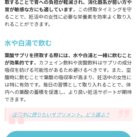
取することで胃への負担が軽減され、消化器系が弱い方や
胃が敏感な方にも適しています
。この摂取タイミングを守
ることで、妊活中の女性に必要な栄養素を効率よく取り入
れることができます。
水や白湯で飲む
葉酸サプリを摂取する際には、水や白湯と一緒に飲むこと
が効果的です
。カフェイン飲料や炭酸飲料はサプリの成分
吸収を妨げる可能性があるため避けるべきです。また、空
腹時に飲むことで葉酸の吸収率が高まり、妊活中の女性に
は特に有効です。毎日の習慣として取り入れることで、体
内への葉酸の蓄積を促進し、より良い妊活サポートが期待
できます。
妊活中に摂りたいサプリメント。どう選ぶ？