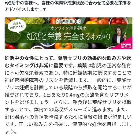
▼妊活中の皆様へ。皆様の体調や治療状況に合わせて必要な栄養を
アドバイスします！▼
妊活中の女性にとって、葉酸サプリの効果的な飲み方や飲
むタイミングは非常に重要です。
葉酸は胎児の正常な発育
に不可欠な栄養素であり、特に妊娠初期に摂取することで
神経管閉鎖障害のリスクを低減します。一般的に、葉酸サ
プリは妊娠を計画している段階から摂取を開始することが
推奨されており、1日あたり0.4mgの葉酸を含むサプリメ
ントを選びましょう。さらに、朝食後に葉酸サプリを摂取
することで、体内での吸収がスムーズに進みます。また、
消化器系への負担を軽減するために食後の摂取が望ましい
です。正しい飲み方を把握し、健康的な妊活を目指しまし
ょう。