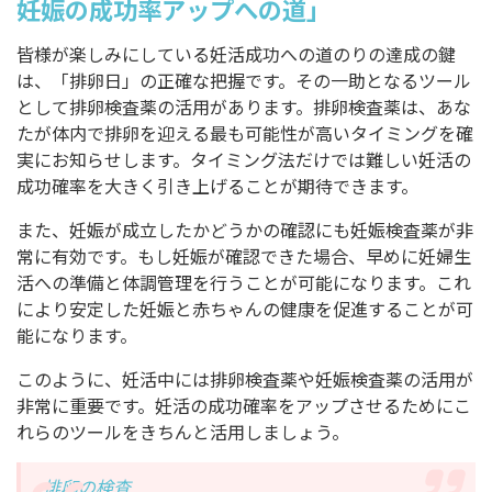
妊娠の成功率アップへの道」
皆様が楽しみにしている妊活成功への道のりの達成の鍵
は、「排卵日」の正確な把握です。その一助となるツール
として排卵検査薬の活用があります。排卵検査薬は、あな
たが体内で排卵を迎える最も可能性が高いタイミングを確
実にお知らせします。タイミング法だけでは難しい妊活の
成功確率を大きく引き上げることが期待できます。
また、妊娠が成立したかどうかの確認にも妊娠検査薬が非
常に有効です。もし妊娠が確認できた場合、早めに妊婦生
活への準備と体調管理を行うことが可能になります。これ
により安定した妊娠と赤ちゃんの健康を促進することが可
能になります。
このように、妊活中には排卵検査薬や妊娠検査薬の活用が
非常に重要です。妊活の成功確率をアップさせるためにこ
れらのツールをきちんと活用しましょう。
排卵の検査