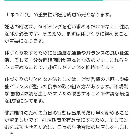
「体づくり」の重要性が妊活成功の元となります。
妊活の成功は、タイミングを追い求めるだけでなく、健康
な体が必要です。そのため、まずは体づくりに努めること
が重要になります。
体づくりをするためには
適度な運動やバランスの良い食生
活、そして十分な睡眠時間が基本
となるのです。これらを
心に留めることで、妊娠しやすい体を維持できます。
体づくりの具体的な方法としては、運動習慣の見直しや栄
養バランスが整った食事の取り組み方があります。不規則
な睡眠は体調を崩しやすいため改善することで体調を最適
な状態に保てます。
健康維持のための毎日の行動は出来るだけ早く始めること
が望ましいです。妊活期間を有意義にするため、そして妊
娠を成功させるために、日々の生活習慣の見直しをしまし