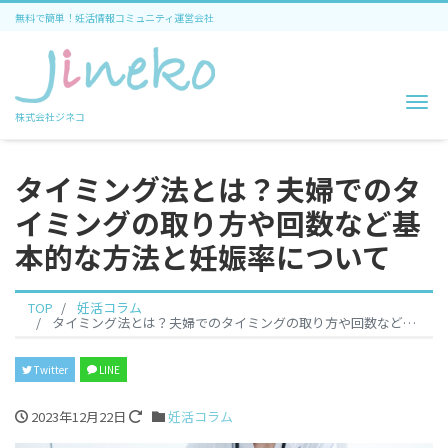
無料で簡単！妊活情報コミュニティ運営会社
Me
株式会社ジネコ
タイミング法とは？夫婦でのタ
イミングの取り方や回数など基
本的な方法と妊娠率について
TOP
妊活コラム
タイミング法とは？夫婦でのタイミングの取り方や回数など基本的な方法と妊娠率について
Twitter
LINE
2023年12月22日
妊活コラム