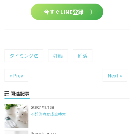
今すぐLINE登録 〉
タイミング法
妊娠
妊活
« Prev
Next »
関連記事
2024年9月6日
不妊治療助成金検索
2024年5月16日