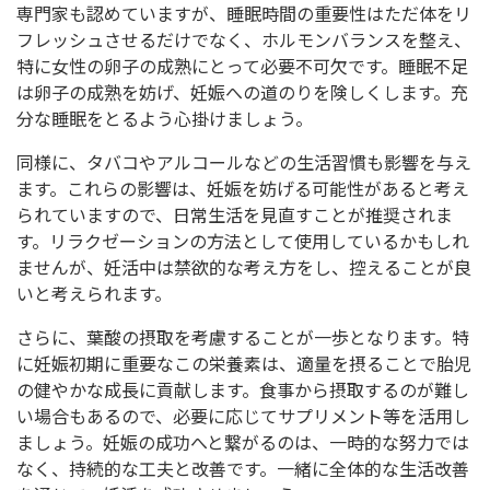
専門家も認めていますが、睡眠時間の重要性はただ体をリ
フレッシュさせるだけでなく、ホルモンバランスを整え、
特に女性の卵子の成熟にとって必要不可欠です。睡眠不足
は卵子の成熟を妨げ、妊娠への道のりを険しくします。充
分な睡眠をとるよう心掛けましょう。
同様に、タバコやアルコールなどの生活習慣も影響を与え
ます。これらの影響は、妊娠を妨げる可能性があると考え
られていますので、日常生活を見直すことが推奨されま
す。リラクゼーションの方法として使用しているかもしれ
ませんが、妊活中は禁欲的な考え方をし、控えることが良
いと考えられます。
さらに、葉酸の摂取を考慮することが一歩となります。特
に妊娠初期に重要なこの栄養素は、適量を摂ることで胎児
の健やかな成長に貢献します。食事から摂取するのが難し
い場合もあるので、必要に応じてサプリメント等を活用し
ましょう。妊娠の成功へと繋がるのは、一時的な努力では
なく、持続的な工夫と改善です。一緒に全体的な生活改善