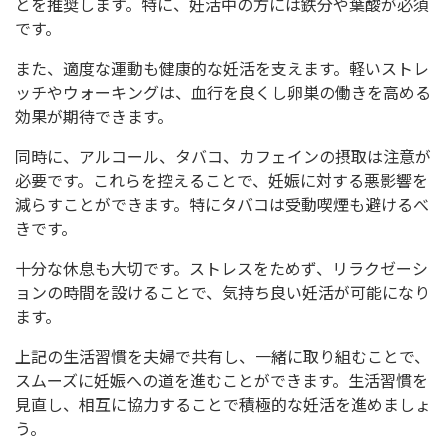
とを推奨します。特に、妊活中の方には鉄分や葉酸が必須
です。
また、適度な運動も健康的な妊活を支えます。軽いストレ
ッチやウォーキングは、血行を良くし卵巣の働きを高める
効果が期待できます。
同時に、アルコール、タバコ、カフェインの摂取は注意が
必要です。これらを控えることで、妊娠に対する悪影響を
減らすことができます。特にタバコは受動喫煙も避けるべ
きです。
十分な休息も大切です。ストレスをためず、リラクゼーシ
ョンの時間を設けることで、気持ち良い妊活が可能になり
ます。
上記の生活習慣を夫婦で共有し、一緒に取り組むことで、
スムーズに妊娠への道を進むことができます。生活習慣を
見直し、相互に協力することで積極的な妊活を進めましょ
う。