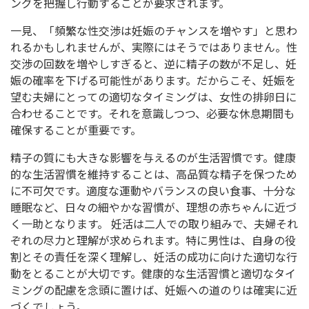
ングを把握し行動することが要求されます。
一見、「頻繁な性交渉は妊娠のチャンスを増やす」と思わ
れるかもしれませんが、実際にはそうではありません。性
交渉の回数を増やしすぎると、逆に精子の数が不足し、妊
娠の確率を下げる可能性があります。だからこそ、妊娠を
望む夫婦にとっての適切なタイミングは、女性の排卵日に
合わせることです。それを意識しつつ、必要な休息期間も
確保することが重要です。
精子の質にも大きな影響を与えるのが生活習慣です。健康
的な生活習慣を維持することは、高品質な精子を保つため
に不可欠です。適度な運動やバランスの良い食事、十分な
睡眠など、日々の細やかな習慣が、理想の赤ちゃんに近づ
く一助となります。 妊活は二人での取り組みで、夫婦それ
ぞれの尽力と理解が求められます。特に男性は、自身の役
割とその責任を深く理解し、妊活の成功に向けた適切な行
動をとることが大切です。健康的な生活習慣と適切なタイ
ミングの配慮を念頭に置けば、妊娠への道のりは確実に近
づくでしょう。