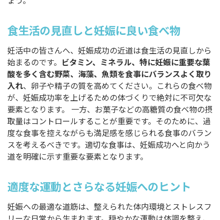
ょう。
食生活の見直しと妊娠に良い食べ物
妊活中の皆さんへ、妊娠成功の近道は食生活の見直しから
始まるのです。
ビタミン、ミネラル、特に妊娠に重要な葉
酸を多く含む野菜、海藻、魚類を食事にバランスよく取り
入れ
、卵子や精子の質を高めてください。これらの食べ物
が、妊娠成功率を上げるための体づくりで絶対に不可欠な
要素となります。 一方、お菓子などの高糖質の食べ物の摂
取量はコントロールすることが重要です。そのために、過
度な食事を控えながらも満足感を感じられる食事のバラン
スを考えるべきです。適切な食事は、妊娠成功へと向かう
道を明確に示す重要な要素となります。
適度な運動とさらなる妊娠へのヒント
妊娠への最適な道筋は、整えられた体内環境とストレスフ
リーな日常から生まれます。穏やかな運動は体調を整え、