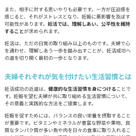
また、相手に対する思いやりも必要です。一方が圧迫感を
感じると、それがストレスとなり、妊娠に悪影響を及ぼす
可能性があります。
妊活では、理解しあい、公平性を維持
すること
が求められます。
妊活は、ただの日常の取り組み以上のものです。夫婦で心
を通わせ、理解しあう一歩を踏み出すことが、妊活成功へ
の道を切り開く最初の一歩となります。
夫婦それぞれが気を付けたい生活習慣とは
妊活成功の近道は、
健康的な生活習慣を身につける
ことで
す。妊娠を望む夫婦が共に取り組める生活習慣について、
その意義と実践的な方法をご提案します。
妊娠を促すためには、バランスの良い栄養を摂取すること
が重要です。ビタミンやミネラルが豊富な野菜や果物、良
質なタンパク質が多い魚や肉を日々の食事に取り入れるこ