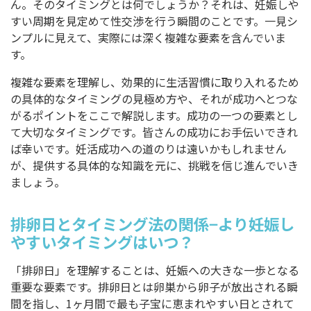
ん。そのタイミングとは何でしょうか？それは、妊娠しや
すい周期を見定めて性交渉を行う瞬間のことです。一見シ
ンプルに見えて、実際には深く複雑な要素を含んでいま
す。
複雑な要素を理解し、効果的に生活習慣に取り入れるため
の具体的なタイミングの見極め方や、それが成功へとつな
がるポイントをここで解説します。成功の一つの要素とし
て大切なタイミングです。皆さんの成功にお手伝いできれ
ば幸いです。妊活成功への道のりは遠いかもしれません
が、提供する具体的な知識を元に、挑戦を信じ進んでいき
ましょう。
排卵日とタイミング法の関係−より妊娠し
やすいタイミングはいつ？
「排卵日」を理解することは、妊娠への大きな一歩となる
重要な要素です。排卵日とは卵巣から卵子が放出される瞬
間を指し、1ヶ月間で最も子宝に恵まれやすい日とされて