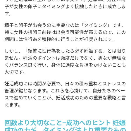
子が女性の卵子にタイミングよく接触したときに成立しま
す。
精子と卵子が出会うのに重要なのは「タイミング」です。
特に女性の排卵日前後は出会う可能性が高まるので、この
期間には性行為を積極的に行うことが推奨されます。
しかし、「頻繁に性行為をしたら必ず妊娠する」とは限り
ません。妊活のポイントは頻度だけでなく、男女が無理な
くバランス良く行い、身体に過度な負担をかけないことも
大切です。
妊活成功には時間が必要で、日々の積み重ねとストレスの
管理が鍵となります。これらを心掛けて、自分たちのペー
スで進めていくことが、妊活成功のための重要な戦略と言
えます。
回数より大切なこと−成功へのヒント 妊娠
成功のカギ、タイミング法より重要なもの