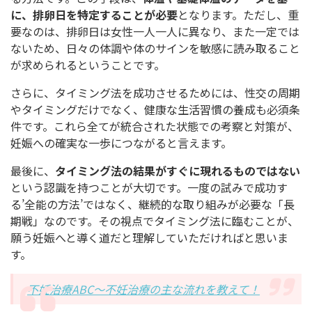
に、排卵日を特定することが必要
となります。ただし、重
要なのは、排卵日は女性一人一人に異なり、また一定では
ないため、日々の体調や体のサインを敏感に読み取ること
が求められるということです。
さらに、タイミング法を成功させるためには、性交の周期
やタイミングだけでなく、健康な生活習慣の養成も必須条
件です。これら全てが統合された状態での考察と対策が、
妊娠への確実な一歩につながると言えます。
最後に、
タイミング法の結果がすぐに現れるものではない
という認識を持つことが大切です。一度の試みで成功す
る’全能の方法’ではなく、継続的な取り組みが必要な「長
期戦」なのです。その視点でタイミング法に臨むことが、
願う妊娠へと導く道だと理解していただければと思いま
す。
不妊治療ABC～不妊治療の主な流れを教えて！