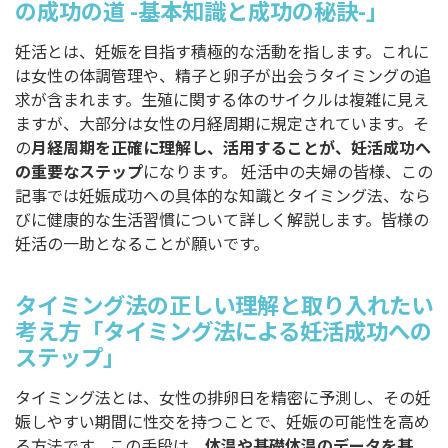
の成功の道 -基本知識と成功の秘訣-」
妊活とは、妊娠を目指す積極的な活動を指します。これに
は女性の体調管理や、精子と卵子が出会うタイミングの追
求が含まれます。生殖に関する体のサイクルは複雑に見え
ますが、大部分は女性の月経周期に規定されています。そ
の
月経周期を正確に理解し、活用することが、妊活成功へ
の重要なステップ
になります。 妊活中の夫婦の皆様、この
記事では妊娠成功への具体的な知識とタイミング法、なら
びに健康的な生活習慣について詳しく解説します。皆様の
妊活の一助となることが願いです。
タイミング法の正しい理解と取り入れたい
考え方「タイミング法による妊活成功への
ステップ」
タイミング法とは、女性の排卵日を精密に予測し、その妊
娠しやすい期間に性交を持つことで、妊娠の可能性を高め
る方法です。この手段は、
体温や基礎体温のデータを基