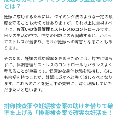
とは？
妊娠に成功するためには、タイミング法のような一定の頻
度を守ることも大切ではありますが、それ以上に重視すべ
きは、
お互いの体調管理とストレスのコントロール
です。
日々の生活の中で、性交の回数にのみ固執すると、かえっ
てストレスが溜まり、それが妊娠への障害となることもあ
ります。
そのため、妊娠の成功確率を高めるためには、片方に偏ら
ずに、体調管理とストレスのコントロールもバランスよく
考えることが重要です。健康的な身体状態を維持し、心に
も余裕を持つことが、妊娠に成功へと導く道しるべとなり
ます。これらのことを妊活中の夫婦に、深く理解していた
だきたいと思います。
排卵検査薬や妊娠検査薬の助けを借りて確
率を上げる「排卵検査薬で確実な妊活を！