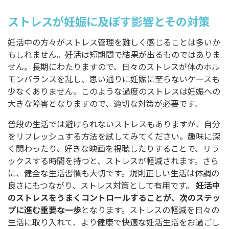
ストレスが妊娠に及ぼす影響とその対策
妊活中の方々がストレス管理を難しく感じることは多いか
もしれません。妊活は短期間で結果が出るものではありま
せん。長期にわたりますので、日々のストレスが体のホル
モンバランスを乱し、思い通りに妊娠に至らないケースも
少なくありません。このような過度のストレスは妊娠への
大きな障害となりますので、適切な対策が必要です。
普段の生活では避けられないストレスもありますが、自分
をリフレッシュする方法を試してみてください。趣味に深
く関わったり、好きな映画を視聴したりすることで、リラ
ックスする時間を持つと、ストレスが軽減されます。さら
に、健全な生活習慣も大切です。規則正しい生活は体調の
良さにもつながり、ストレス対策として有用です。
妊活中
のストレスをうまくコントロールすることが、次のステッ
プに進む重要な一歩
となります。ストレスの軽減を日々の
生活に取り入れて、より健康で快適な妊活生活をお過ごし