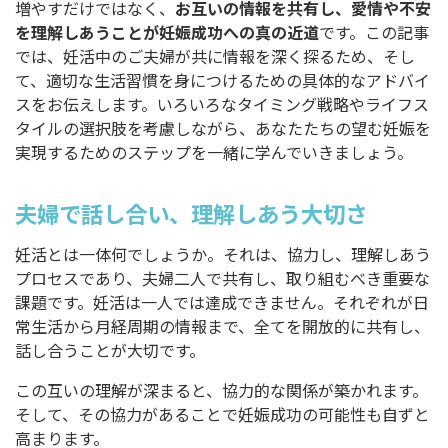
増やすだけではなく、
お互いの情報を共有し、愛情や不安
を理解しあうことが妊娠成功への真の近道
です。この記事
では、妊活中のご夫婦が共に情報を深く探るため、そし
て、適切な生活習慣を身につけるための具体的なアドバイ
スをお伝えします。いろいろなタイミング戦略やライフス
タイルの選択肢を考慮しながら、あなたたちの望む妊娠を
実現するためのステップを一緒に学んでいきましょう。
夫婦で話し合い、理解しあう大切さ
妊活とは一体何でしょうか。それは、協力し、理解しあう
プロセスであり、夫婦二人で共有し、取り組むべき重要な
課題です。妊活は一人では達成できません。それぞれが日
常生活から月経周期の情報まで、全てを開放的に共有し、
話し合うことが大切です。
この互いの理解が深まると、協力的な関係が築かれます。
そして、その協力があることで妊娠成功の可能性も自ずと
高まります。