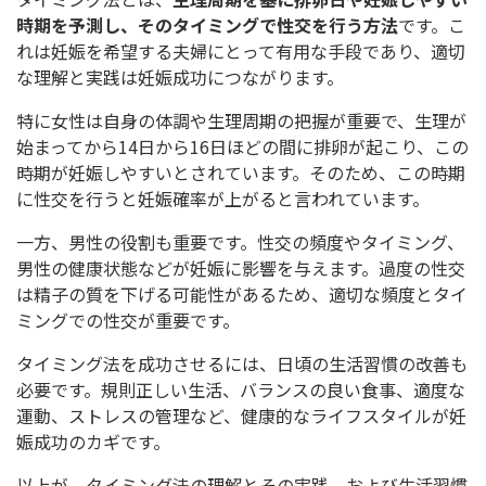
時期を予測し、そのタイミングで性交を行う方法
です。こ
れは妊娠を希望する夫婦にとって有用な手段であり、適切
な理解と実践は妊娠成功につながります。
特に女性は自身の体調や生理周期の把握が重要で、生理が
始まってから14日から16日ほどの間に排卵が起こり、この
時期が妊娠しやすいとされています。そのため、この時期
に性交を行うと妊娠確率が上がると言われています。
一方、男性の役割も重要です。性交の頻度やタイミング、
男性の健康状態などが妊娠に影響を与えます。過度の性交
は精子の質を下げる可能性があるため、適切な頻度とタイ
ミングでの性交が重要です。
タイミング法を成功させるには、日頃の生活習慣の改善も
必要です。規則正しい生活、バランスの良い食事、適度な
運動、ストレスの管理など、健康的なライフスタイルが妊
娠成功のカギです。
以上が、タイミング法の理解とその実践、および生活習慣