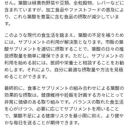
せん。葉酸は緑黄色野菜や豆類、全粒穀物、レバーなどに
含まれていますが、加工食品やファストフードの普及によ
り、これら葉酸を豊富に含む食品の摂取が減少していま
す。
このような現代の食生活を踏まえ、葉酸の不足を補うため
には、サプリメントの利用が解決策となります。市販の葉
酸サプリメントを適切に摂取することで、葉酸の日々の推
奨摂取量を簡単に確保できます。ただし、サプリメントの
利用を始める前には、医師や栄養士と相談することをお勧
めします。それにより、自分に最適な摂取量や方法を見極
めることができます。
最終的に、食事とサプリメントの組み合わせによる葉酸の
効果的な摂取は、健康維持や妊娠を計画する方々にとって
非常に価値のある取り組みです。バランスの取れた食生活
を心がけつつ、必要に応じてサプリメントを用いること
で、葉酸不足による健康リスクを最小限に抑え、より健や
かな毎日を送ることが期待できます。