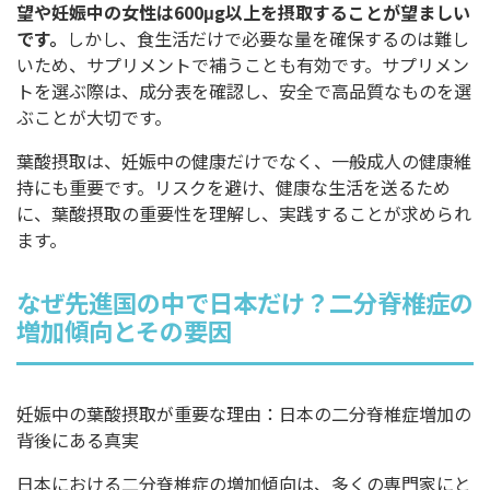
望や妊娠中の女性は600μg以上を摂取することが望ましい
です。
しかし、食生活だけで必要な量を確保するのは難し
いため、サプリメントで補うことも有効です。サプリメン
トを選ぶ際は、成分表を確認し、安全で高品質なものを選
ぶことが大切です。
葉酸摂取は、妊娠中の健康だけでなく、一般成人の健康維
持にも重要です。リスクを避け、健康な生活を送るため
に、葉酸摂取の重要性を理解し、実践することが求められ
ます。
なぜ先進国の中で日本だけ？二分脊椎症の
増加傾向とその要因
妊娠中の葉酸摂取が重要な理由：日本の二分脊椎症増加の
背後にある真実
日本における二分脊椎症の増加傾向は、多くの専門家にと