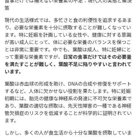
食事だけでは補えない栄養素の不足：現代人の実態と解決
策
現代の生活様式では、多忙さと食の利便性を追求するあま
り、必要な栄養素を十分に摂取することが難しくなってい
ます。特に妊娠を計画している女性や、健康に対する意識
が高い成人にとって、体に必要な栄養のバランスを保つこ
とは非常に重要です。中でも、葉酸は成人、特に妊婦にと
って重要な栄養素ですが、
日常の食事だけではその必要量
を満たすことが難しく、葉酸不足に陥りやすいと言われて
います。
葉酸は赤血球の形成を助け、DNAの合成や修復をサポート
するなど、人体に欠かせない役割を果たします。特に妊娠
初期には、胎児の健康な神経系の発達に不可欠な栄養素で
あり、葉酸の適切な摂取は、先天性障害の一種である神経
管欠損症のリスクを低減することが科学的に証明されてい
ます。
しかし、多くの人が食生活から十分な葉酸を摂取していま