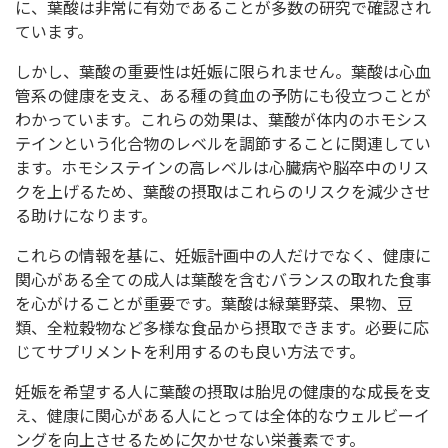
に、葉酸は非常に有効であることが多数の研究で確認され
ています。
しかし、葉酸の重要性は妊娠に限られません。葉酸は心血
管系の健康を支え、ある種の貧血の予防にも役立つことが
わかっています。これらの効果は、葉酸が体内のホモシス
テインという化合物のレベルを調節することに関連してい
ます。ホモシステインの高レベルは心臓病や脳卒中のリス
クを上げるため、葉酸の摂取はこれらのリスクを減少させ
る助けになります。
これらの情報を基に、妊娠計画中の人だけでなく、健康に
関心がある全ての成人は葉酸を含むバランスの取れた食事
を心がけることが重要です。葉酸は緑葉野菜、果物、豆
類、全粒穀物など多様な食品から摂取できます。必要に応
じてサプリメントを利用するのも良い方法です。
妊娠を希望する人に葉酸の摂取は胎児の健康的な成長を支
え、健康に関心がある人にとっては全体的なウェルビーイ
ングを向上させるために欠かせない栄養素です。