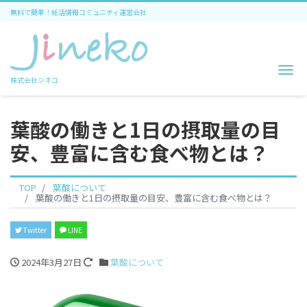
無料で簡単！妊活情報コミュニティ運営会社
Me
株式会社ジネコ
葉酸の働きと1日の摂取量の目
安、豊富に含む食べ物とは？
TOP
葉酸について
葉酸の働きと1日の摂取量の目安、豊富に含む食べ物とは？
Twitter
LINE
2024年3月27日
葉酸について