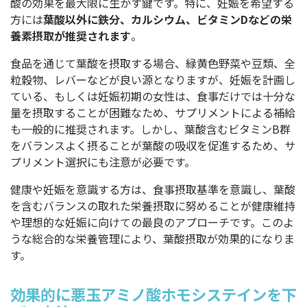
酸の効果を最大限に生かす鍵です。特に、妊娠を希望する
方には
葉酸以外に鉄分、カルシウム、ビタミンDなどの栄
養素摂取が推奨されます
。
食品を通じて葉酸を摂取する場合、緑黄色野菜や豆類、全
粒穀物、レバーなどが良い源となりますが、妊娠を計画し
ている、もしくは妊娠初期の女性は、食事だけでは十分な
量を摂取することが困難なため、サプリメントによる補給
も一般的に推奨されます。しかし、葉酸含むビタミンB群
をバランスよく摂ることが葉酸の吸収を促進するため、サ
プリメント選択にも注意が必要です。
健康や妊娠を意識する方は、食事摂取基準を意識し、葉酸
を含むバランスの取れた栄養摂取に努めることが健康維持
や理想的な妊娠に向けての最良のアプローチです。このよ
うな総合的な栄養管理により、葉酸摂取が効果的になりま
す。
効果的に悪玉アミノ酸ホモシステインを下