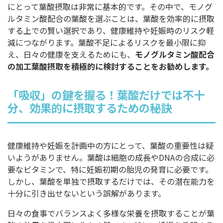
にとって葉酸摂取は非常に基本的です。その中で、モノグ
ルタミン酸配合の葉酸を選ぶことは、葉酸を効率的に摂取
する上での賢い選択であり、健康維持や妊娠時のリスク軽
減につながります。葉酸不足によるリスクを最小限に抑
え、日々の健康を支えるためにも、
モノグルタミン酸配合
の加工葉酸摂取を積極的に検討することをお勧めします。
「吸収」の鍵を握る！葉酸だけでは不十
分、効果的に摂取するための秘訣
健康維持や妊娠を計画中の方にとって、葉酸の重要性は疑
いようがありません。葉酸は細胞の成長やDNAの合成に必
要なビタミンで、特に妊娠初期の胎児の発育に必要です。
しかし、葉酸を単独で摂取するだけでは、その潜在能力を
十分に引き出せないという誤解があります。
日々の食事でバランスよく多様な栄養を摂取することが葉