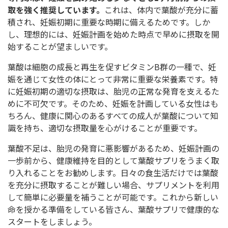
取を強く推奨しています。
これは、体内で葉酸が充分に蓄
積され、妊娠初期に重要な時期に備えるためです。しか
し、理想的には、妊娠計画を始めた時点で早めに摂取を開
始することが望ましいです。
葉酸は細胞の成長と再生を促すビタミンB群の一種で、妊
娠を通じて女性の体にとって非常に重要な栄養素です。特
に妊娠初期の適切な摂取は、胎児の正常な発育を支えるた
めに不可欠です。そのため、妊娠を計画している女性はも
ちろん、健康に関心のあるすべての成人が葉酸について知
識を持ち、適切な摂取量を心がけることが重要です。
葉酸不足は、胎児の発育に悪影響があるため、妊娠計画の
一歩前から、健康維持を目的として葉酸サプリをうまく取
り入れることをお勧めします。日々の食生活だけでは葉酸
を充分に摂取することが難しい場合、サプリメントを利用
して簡単に必要量を補うことが可能です。これから新しい
命を授かる準備をしている皆さん、葉酸サプリで健康的な
スタートをしましょう。