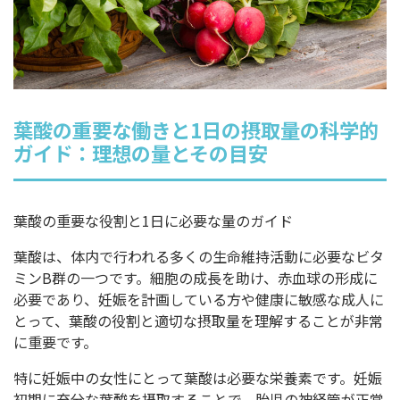
葉酸の重要な働きと1日の摂取量の科学的
ガイド：理想の量とその目安
葉酸の重要な役割と1日に必要な量のガイド
葉酸は、体内で行われる多くの生命維持活動に必要なビタ
ミンB群の一つです。細胞の成長を助け、赤血球の形成に
必要であり、妊娠を計画している方や健康に敏感な成人に
とって、葉酸の役割と適切な摂取量を理解することが非常
に重要です。
特に妊娠中の女性にとって葉酸は必要な栄養素です。妊娠
初期に充分な葉酸を摂取することで、胎児の神経管が正常