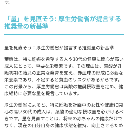
す。
「量」を見直そう: 厚生労働省が提言する
推奨量の新基準
量を見直そう：厚生労働省が提言する推奨量の新基準
葉酸は、特に妊娠を希望する人や30代の健康に関心が高い
成人にとって、重要な栄養素です。その理由は、葉酸が妊
娠初期の胎児の正常な発育を支え、赤血球の形成に必要な
栄養素であり、不足すると貧血のリスクがあるからです。
この背景から、厚生労働省は葉酸の推奨摂取量を定め、健
康維持に必要な量を提言しています。
厚生労働省によると、特に妊娠を計画中の女性や健康に関
心の高い30代の成人は、葉酸の適切な摂取量を心がけるべ
きです。量を見直すことは、将来の赤ちゃんの健康だけで
なく、現在の自分自身の健康状態を維持、向上させるため