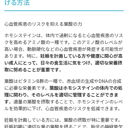
げる方法
心血管疾患のリスクを抑える葉酸の力
ホモシステインは、体内で過剰になると心血管疾患のリス
クを高めるアミノ酸の一種です。このアミノ酸のレベルが
高い場合、動脈硬化などの心血管疾患が発症する可能性が
あります。特に、
妊娠を計画している方や健康に関心が高
い成人にとって、日々の食生活に気をつけ、適切な栄養摂
取に努めることが重要です
。
葉酸はビタミンB群の一種で、赤血球の生成やDNAの合成
に必要な栄養素です。
葉酸はホモシステインの体内での処
理に関わり、そのレベルを適切に管理することができま
す
。適量の葉酸を摂取することで、ホモシステインのレベ
ルを効果的に下げ、心血管疾患のリスクを低減できます。
妊娠を計画している方には、葉酸の摂取が特に重要です。
妊娠初期に適切な量の葉酸を摂ることで、胎児の神経管欠