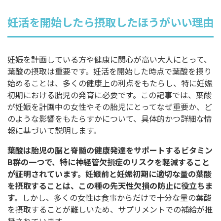
妊活を開始したら摂取したほうがいい理由
妊娠を計画している方や健康に関心が高い大人にとって、
葉酸の摂取は重要です。妊活を開始した時点で葉酸を摂り
始めることは、多くの健康上の利点をもたらし、特に妊娠
初期における胎児の発育に必要です。この記事では、葉酸
が妊娠を計画中の女性やその胎児にとってなぜ重要か、ど
のような影響をもたらすかについて、具体的かつ詳細な情
報に基づいて説明します。
葉酸は胎児の脳と脊髄の健康発達をサポートするビタミン
B群の一つで、特に神経管欠損症のリスクを軽減すること
が証明されています。妊娠前と妊娠初期に適切な量の葉酸
を摂取することは、この種の先天性欠損の防止に役立ちま
す。
しかし、多くの女性は食事からだけで十分な量の葉酸
を摂取することが難しいため、サプリメントでの補給が推