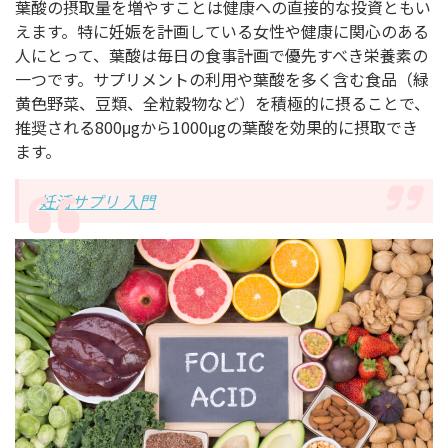
葉酸の摂取量を増やすことは健康への直接的な投資ともい
えます。特に妊娠を計画している女性や健康に関心のある
人にとって、葉酸は毎日の食事計画で優先すべき栄養素の
一つです。サプリメントの利用や葉酸を多く含む食品（緑
黄色野菜、豆類、全粒穀物など）を積極的に摂ることで、
推奨される800μgから1000μgの葉酸を効果的に摂取でき
ます。
妊活サプリ 入門