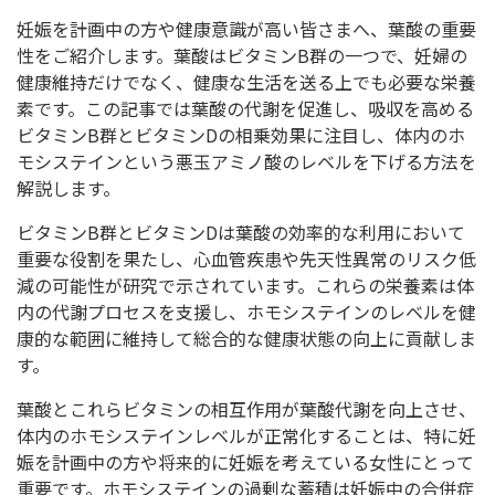
妊娠を計画中の方や健康意識が高い皆さまへ、葉酸の重要
性をご紹介します。葉酸はビタミンB群の一つで、妊婦の
健康維持だけでなく、健康な生活を送る上でも必要な栄養
素です。この記事では葉酸の代謝を促進し、吸収を高める
ビタミンB群とビタミンDの相乗効果に注目し、体内のホ
モシステインという悪玉アミノ酸のレベルを下げる方法を
解説します。
ビタミンB群とビタミンDは葉酸の効率的な利用において
重要な役割を果たし、心血管疾患や先天性異常のリスク低
減の可能性が研究で示されています。これらの栄養素は体
内の代謝プロセスを支援し、ホモシステインのレベルを健
康的な範囲に維持して総合的な健康状態の向上に貢献しま
す。
葉酸とこれらビタミンの相互作用が葉酸代謝を向上させ、
体内のホモシステインレベルが正常化することは、特に妊
娠を計画中の方や将来的に妊娠を考えている女性にとって
重要です。ホモシステインの過剰な蓄積は妊娠中の合併症