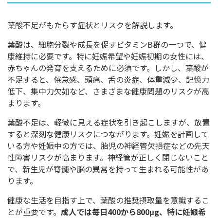
葉酸不足がもたらす症状とリスクを解説します。
葉酸は、細胞分裂や成長を促すビタミンB群の一つで、健
康維持に必要です。特に妊娠希望や妊娠初期の女性には、
赤ちゃんの発育を支えるために必須です。しかし、葉酸が
不足すると、倦怠感、頭痛、舌の炎症、体重減少、記憶力
低下、集中力欠如など、さまざまな健康問題のリスクが高
まります。
葉酸不足は、軽微に見える症状を引き起こしますが、放置
すると深刻な健康リスクにつながります。妊娠を計画して
いる方や妊娠中の方では、胎児の神経管欠損症などの先天
性障害リスクが高まります。神経管が正しく閉じないこと
で、新生児が脊髄や脳の異常を持って生まれる可能性があ
ります。
健康な生活を目指す上で、葉酸の推奨摂取量を意識するこ
とが重要です。
成人では毎日400から800μg、特に妊娠希