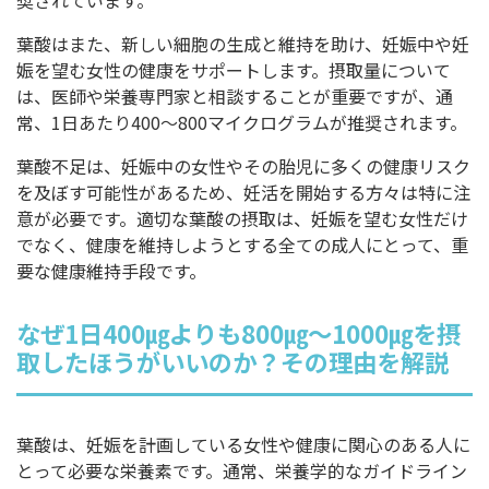
奨されています。
葉酸はまた、新しい細胞の生成と維持を助け、妊娠中や妊
娠を望む女性の健康をサポートします。摂取量について
は、医師や栄養専門家と相談することが重要ですが、通
常、1日あたり400～800マイクログラムが推奨されます。
葉酸不足は、妊娠中の女性やその胎児に多くの健康リスク
を及ぼす可能性があるため、妊活を開始する方々は特に注
意が必要です。適切な葉酸の摂取は、妊娠を望む女性だけ
でなく、健康を維持しようとする全ての成人にとって、重
要な健康維持手段です。
なぜ1日400㎍よりも800㎍～1000㎍を摂
取したほうがいいのか？その理由を解説
葉酸は、妊娠を計画している女性や健康に関心のある人に
とって必要な栄養素です。通常、栄養学的なガイドライン