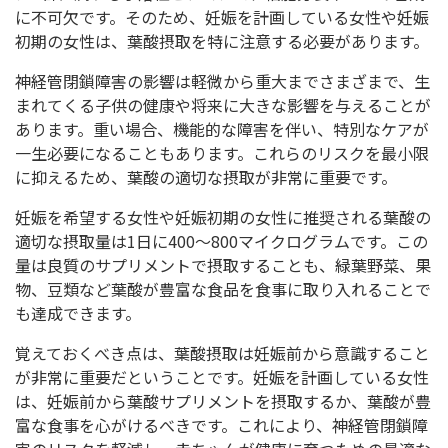
に不可欠です。そのため、妊娠を計画している女性や妊娠
初期の女性は、葉酸摂取を特に注意する必要があります。
神経管閉鎖障害の影響は軽微から重大までさまざまで、生
まれてくる子供の健康や将来に大きな影響を与えることが
あります。重い場合、機能的な障害を伴い、特別なケアが
一生必要になることもあります。これらのリスクを最小限
に抑えるため、葉酸の適切な摂取が非常に重要です。
妊娠を希望する女性や妊娠初期の女性に推奨される葉酸の
適切な摂取量は1日に400〜800マイクログラムです。この
量は良質のサプリメントで摂取することも、緑葉野菜、果
物、豆類など葉酸が豊富な食品を食事に取り入れることで
も達成できます。
覚えておくべき点は、葉酸摂取は妊娠前から意識すること
が非常に重要だということです。妊娠を計画している女性
は、妊娠前から葉酸サプリメントを摂取するか、葉酸が豊
富な食事を心がけるべきです。これにより、神経管閉鎖障