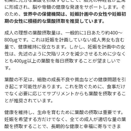
に形成され、脳や脊髄の健康な発達をサポートします。そ
のため、
世界中の保健機関は、妊娠計画中の女性や妊娠初
期の女性に積極的な葉酸摂取を推奨しています。
成人の理想の葉酸摂取量は、一般的に1日あたり約400〜
800μgです。これは妊娠を計画していない成人男女も含む
量で、健康維持に役立ちます。しかし、妊娠を計画中の女
性は、先述のように欠陥リスクを減少させるために少なく
とも400μg以上の葉酸を毎日摂取することが望ましいで
す。
葉酸の不足は、細胞の成長不良や貧血などの健康問題を引
き起こす可能性があります。これを防ぐために、食事だけ
でなく必要に応じてサプリメントからも葉酸を摂取するこ
とが推奨されています。
健康を維持し、生命を育むために葉酸の摂取は重要です。
妊娠を希望する方だけでなく、全ての成人が適切な量の葉
酸を摂取することで、長期的な健康と幸福に寄与できま