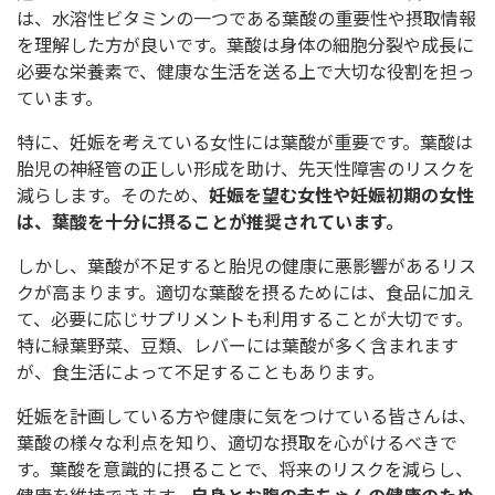
は、水溶性ビタミンの一つである葉酸の重要性や摂取情報
を理解した方が良いです。葉酸は身体の細胞分裂や成長に
必要な栄養素で、健康な生活を送る上で大切な役割を担っ
ています。
特に、妊娠を考えている女性には葉酸が重要です。葉酸は
胎児の神経管の正しい形成を助け、先天性障害のリスクを
減らします。そのため、
妊娠を望む女性や妊娠初期の女性
は、葉酸を十分に摂ることが推奨されています。
しかし、葉酸が不足すると胎児の健康に悪影響があるリス
クが高まります。適切な葉酸を摂るためには、食品に加え
て、必要に応じサプリメントも利用することが大切です。
特に緑葉野菜、豆類、レバーには葉酸が多く含まれます
が、食生活によって不足することもあります。
妊娠を計画している方や健康に気をつけている皆さんは、
葉酸の様々な利点を知り、適切な摂取を心がけるべきで
す。葉酸を意識的に摂ることで、将来のリスクを減らし、
健康を維持できます。
自身とお腹の赤ちゃんの健康のため