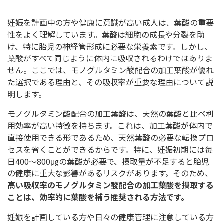
妊娠を計画中の方や健康に意識が高い成人は、葉酸の重要
性をよく理解しています。葉酸は細胞の成長や分裂を助
け、特に胎児の神経管形成に必要な栄養素です。しかし、
葉酸がすべて同じように体内に吸収されるわけではありま
せん。ここでは、モノグルタミン酸配合の加工葉酸が優れ
た選択である理由と、その吸収率が重要な理由について説
明します。
モノグルタミン酸配合の加工葉酸は、天然の葉酸と比べ利
用効率が高い特徴を持ちます。これは、加工葉酸が体内で
直接使用できる形であるため、天然葉酸の必要な転換プロ
セスを省くことができるからです。特に、妊娠初期には毎
日400～800μgの葉酸が必要で、摂取量が不足すると胎児
の健康に重大な影響があるリスクがあります。そのため、
高い吸収率のモノグルタミン酸配合の加工葉酸を摂取する
ことは、効率的に葉酸を補う推奨される方法です。
妊娠を計画している方や日々の健康管理に注意している方