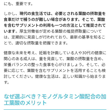
にも、重要です。
しかし、
現代の食生活では、必要とされる葉酸の摂取量を
食事だけで補うのが難しい場合があります。そこで、葉酸
を含むサプリメントの利用も一つの方法として推奨されて
います
。厚生労働省が定める葉酸の推奨摂取量について
は、定期的に見直しが行われており、最新の基準を知るこ
とで、適切な摂取量を把握できます。
健康な未来を考え、妊娠を計画している人や30代の健康に
関心のある成人は、量を見直して、葉酸の摂取量を含め、
栄養バランスの整った食事を心がけましょう。そして、必
要に応じて、葉酸を含むサプリメントを活用することも検
討してください。健康な生活は、正しい知識から始まりま
す。
なぜ選ぶべき？モノグルタミン酸配合の加
工葉酸のメリット