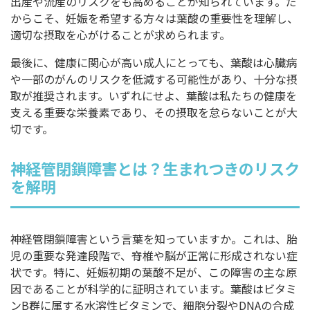
出産や流産のリスクをも高めることが知られています。だ
からこそ、妊娠を希望する方々は葉酸の重要性を理解し、
適切な摂取を心がけることが求められます。
最後に、健康に関心が高い成人にとっても、葉酸は心臓病
や一部のがんのリスクを低減する可能性があり、十分な摂
取が推奨されます。いずれにせよ、葉酸は私たちの健康を
支える重要な栄養素であり、その摂取を怠らないことが大
切です。
神経管閉鎖障害とは？生まれつきのリスク
を解明
神経管閉鎖障害という言葉を知っていますか。これは、胎
児の重要な発達段階で、脊椎や脳が正常に形成されない症
状です。特に、妊娠初期の葉酸不足が、この障害の主な原
因であることが科学的に証明されています。葉酸はビタミ
ンB群に属する水溶性ビタミンで、細胞分裂やDNAの合成